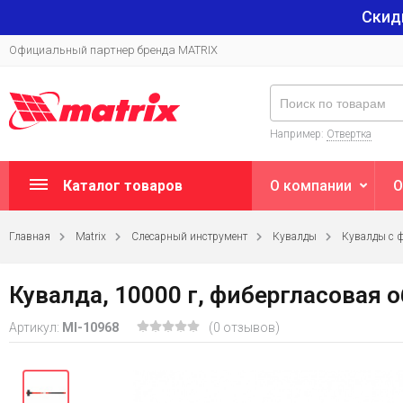
Скид
Официальный партнер бренда MATRIX
Например:
Отвертка
Каталог товаров
О компании
О
Главная
Matrix
Слесарный инструмент
Кувалды
Кувалды с 
Кувалда, 10000 г, фибергласовая 
Артикул:
MI-10968
(0 отзывов)