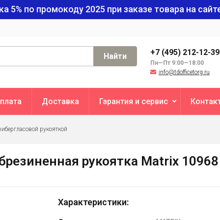
ка 5% по промокоду
2025
при заказе товара на сайте
+7 (495) 212-12-3
Найти
Пн—Пт 9:00—18:00
info@tdofficetorg.ru
плата
Доставка
Гарантия и сервис
Контак
фибергласовой рукояткой
обрезиненная рукоятка Matrix 10968
Характеристики: