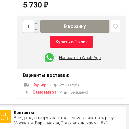
5 730
₽
В корзину
Купить в 1 клик
Написать в WhatsApp
Варианты доставки:
Курьер
~1 дн. (от 300 руб.)
Самовывоз
~1 дн. (Бесплатно)
Контакты
Всегда рады видеть вас в нашем магазине по адресу:
Москва, м. Варшавская, Болотниковская ул., 5к3