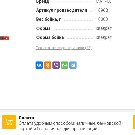
Бренд
MATRIX
Артикул производителя
10968
Вес бойка, г
10000
Форма
квадрат
Форма бойка
квадрат
Показать все характеристики (12)
Оплата
Оплата удобным способом: наличные, банковской
картой и безналичная для организаций