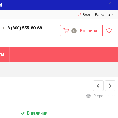
!
Вход
Регистрация
9
8 (800) 555-80-68
Корзина
0
ты
В сравнение
В наличии