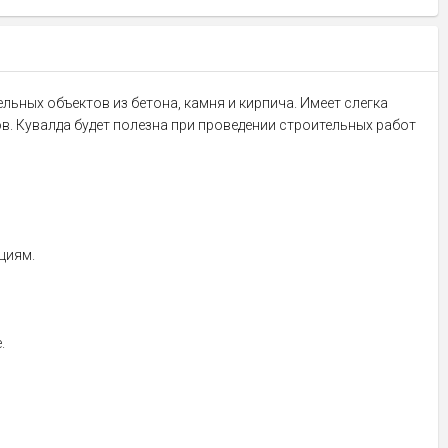
льных объектов из бетона, камня и кирпича. Имеет слегка
в. Кувалда будет полезна при проведении строительных работ
циям.
.