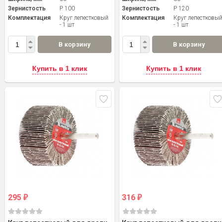
Зернистость
P 100
Зернистость
P 120
Комплектация
Круг лепестковый
Комплектация
Круг лепестковы
- 1 шт
- 1 шт
В корзину
В корзину
Купить в 1 клик
Купить в 1 клик
295
316
₽
₽