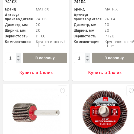
74103
74104
Бренд
MATRIX
Бренд
MATRIX
Артикул
Артикул
производителя
74103
производителя
74104
Диаметр, мм
20
Диаметр, мм
20
Ширина, мм
20
Ширина, мм
20
Зернистость
P 100
Зернистость
P 120
Комплектация
Круг лепестковый
Комплектация
Круг лепестковы
- 1 шт
- 1 шт
В корзину
В корзину
Купить в 1 клик
Купить в 1 клик