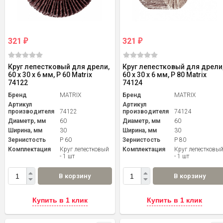
321
321
₽
₽
Круг лепестковый для дрели,
Круг лепестковый для дрели
60 х 30 х 6 мм, P 60 Matrix
60 х 30 х 6 мм, P 80 Matrix
74122
74124
Бренд
MATRIX
Бренд
MATRIX
Артикул
Артикул
производителя
74122
производителя
74124
Диаметр, мм
60
Диаметр, мм
60
Ширина, мм
30
Ширина, мм
30
Зернистость
P 60
Зернистость
P 80
Комплектация
Круг лепестковый
Комплектация
Круг лепестковы
- 1 шт
- 1 шт
В корзину
В корзину
Купить в 1 клик
Купить в 1 клик