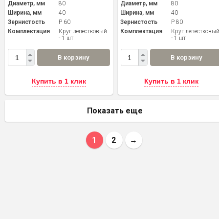
Диаметр, мм
80
Диаметр, мм
80
Ширина, мм
40
Ширина, мм
40
Зернистость
P 60
Зернистость
P 80
Комплектация
Круг лепестковый
Комплектация
Круг лепестковы
- 1 шт
- 1 шт
В корзину
В корзину
Купить в 1 клик
Купить в 1 клик
Показать еще
1
2
→