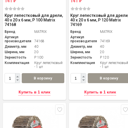
141
141
₽
₽
Круг лепестковый для дрели,
Круг лепестковый для дрели
40 х 20 х 6 мм, P 100 Matrix
40 х 20 х 6 мм, P 120 Matrix
74168
74169
Бренд
MATRIX
Бренд
MATRIX
Артикул
Артикул
производителя
74168
производителя
74169
Диаметр, мм
40
Диаметр, мм
40
Ширина, мм
20
Ширина, мм
20
Зернистость
P 100
Зернистость
P 120
Комплектация
Круг лепестковый
Комплектация
Круг лепестковы
- 1 шт
- 1 шт
В корзину
В корзину
Купить в 1 клик
Купить в 1 клик