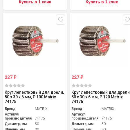
Купить в 1 клик
Купить в 1 клик
227
227
₽
₽
Круг лепестковый для дрели,
Круг лепестковый для дрели
50 х 30 х 6 мм, P 100 Matrix
50 х 30 х 6 мм, P 120 Matrix
74175
74176
Бренд
MATRIX
Бренд
MATRIX
Артикул
Артикул
производителя
74175
производителя
74176
Диаметр, мм
50
Диаметр, мм
50
Ширина, мм
30
Ширина, мм
30