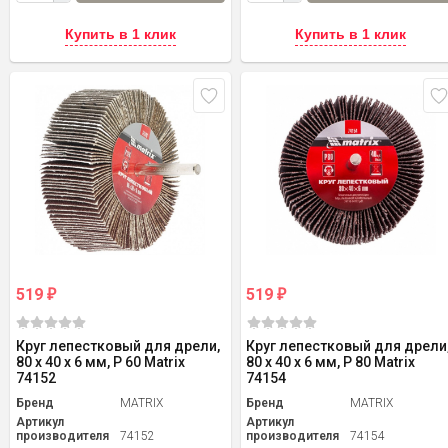
Купить в 1 клик
Купить в 1 клик
519
519
₽
₽
Круг лепестковый для дрели,
Круг лепестковый для дрели
80 х 40 х 6 мм, P 60 Matrix
80 х 40 х 6 мм, P 80 Matrix
74152
74154
Бренд
MATRIX
Бренд
MATRIX
Артикул
Артикул
производителя
74152
производителя
74154