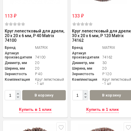
113
133
₽
₽
Круг лепестковый для дрели,
Круг лепестковый для дрели
20 х 20 х 6 мм, P 40 Matrix
30 х 20 х 6 мм, P 120 Matrix
74100
74162
Бренд
MATRIX
Бренд
MATRIX
Артикул
Артикул
производителя
74100
производителя
74162
Диаметр, мм
20
Диаметр, мм
30
Ширина, мм
20
Ширина, мм
20
Зернистость
P 40
Зернистость
P 120
Комплектация
Круг лепестковый
Комплектация
Круг лепестковы
- 1 шт
- 1 шт
В корзину
В корзину
Купить в 1 клик
Купить в 1 клик