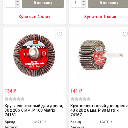
В корзину
В корзину
Купить в 1 клик
Купить в 1 клик
134
141
₽
₽
Круг лепестковый для дрели,
Круг лепестковый для дрели
30 х 20 х 6 мм, P 100 Matrix
40 х 20 х 6 мм, P 80 Matrix
74161
74167
Бренд
MATRIX
Бренд
MATRIX
Артикул
Артикул