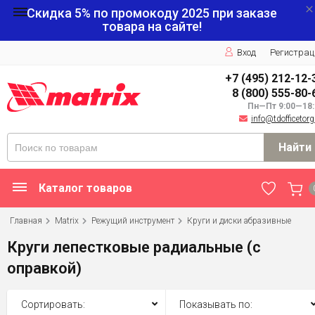
Скидка 5% по промокоду
2025
при заказе
товара на сайте!
Вход
Регистрац
+7 (495) 212-12-
8 (800) 555-80-
Пн—Пт 9:00—18:
info@tdofficetorg
Найти
Каталог товаров
Главная
Matrix
Режущий инструмент
Круги и диски абразивные
Круги лепестковые радиальные (с
оправкой)
Сортировать:
Показывать по: