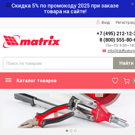
Скидка 5% по промокоду
2025
при заказе
товара на сайте!
Вход
Регистрац
+7 (495) 212-12-
8 (800) 555-80-
Пн—Пт 9:00—18:
info@tdofficetorg
Найти
Каталог товаров