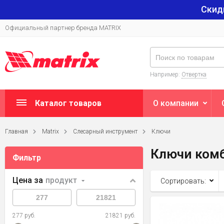
Скид
Официальный партнер бренда MATRIX
Например:
Отвертка
Каталог товаров
О компании
Главная
Matrix
Слесарный инструмент
Ключи
Ключи ком
Фильтр
Цена за
продукт
Сортировать:
277 руб.
21821 руб.