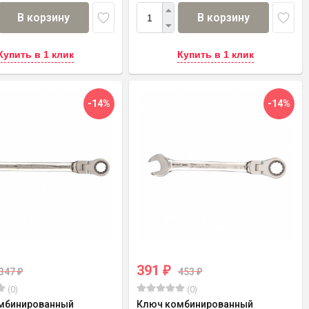
В корзину
В корзину
Купить в 1 клик
Купить в 1 клик
-14%
-14%
391
₽
347
453
₽
₽
(0)
(0)
мбинированный
Ключ комбинированный