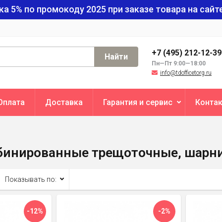
ка 5% по промокоду
2025
при заказе товара на сайте
+7 (495) 212-12-3
Найти
Пн—Пт 9:00—18:00
info@tdofficetorg.ru
Оплата
Доставка
Гарантия и сервис
Конта
бинированные трещоточные, шарн
Показывать по:
-12%
-2%