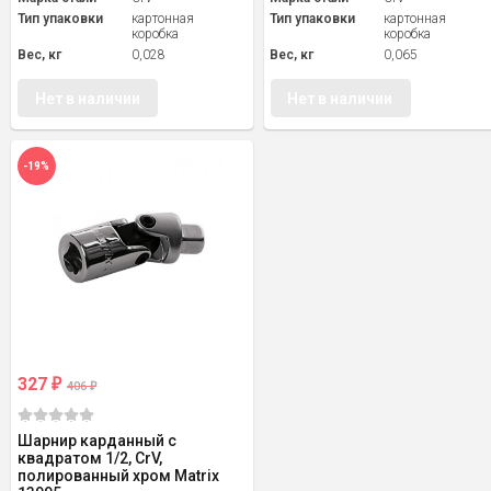
Тип упаковки
картонная
Тип упаковки
картонная
коробка
коробка
Вес, кг
0,028
Вес, кг
0,065
Нет в наличии
Нет в наличии
-19%
327
₽
406
₽
Шарнир карданный с
квадратом 1/2, CrV,
полированный хром Matrix