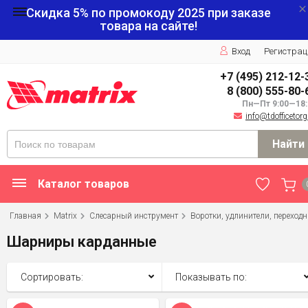
Скидка 5% по промокоду
2025
при заказе
товара на сайте!
Вход
Регистрац
+7 (495) 212-12-
8 (800) 555-80-
Пн—Пт 9:00—18:
info@tdofficetorg
Найти
Каталог товаров
Главная
Matrix
Слесарный инструмент
Воротки, удлинители, переход
Шарниры карданные
Сортировать:
Показывать по: