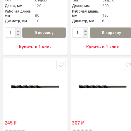
Тип
Сверло
Тип
Сверло
Длина, мм
120
Длина, мм
200
Рабочая длина,
Рабочая длина,
мм
80
мм
135
Диаметр, мм
10
Диаметр, мм
8
В корзину
В корзину
Купить в 1 клик
Купить в 1 клик
245
307
₽
₽