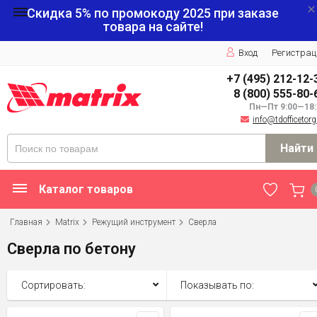
Скидка 5% по промокоду
2025
при заказе
товара на сайте!
Вход
Регистрац
+7 (495) 212-12-
8 (800) 555-80-
Пн—Пт 9:00—18:
info@tdofficetorg
Найти
Каталог товаров
Главная
Matrix
Режущий инструмент
Сверла
Сверла по бетону
Сортировать:
Показывать по: