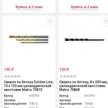
Купить в 1 клик
Купить в 1 клик
195
199
₽
₽
Сверло по бетону Golden Line,
Сверло по бетону, 8 х 200 мм,
10 х 120 мм цилиндрический
цилиндрический хвостовик
хвостовик Matrix 70810
Matrix 70868
Бренд
MATRIX
Бренд
MATRIX
Артикул
Артикул
производителя
70810
производителя
70868