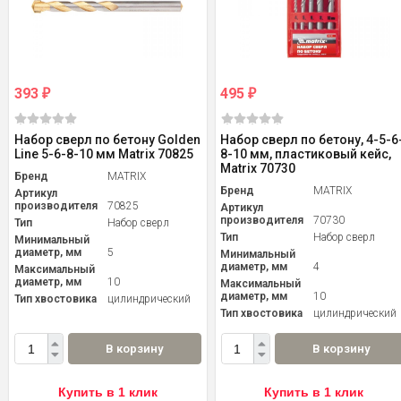
393
495
₽
₽
Набор сверл по бетону Golden
Набор сверл по бетону, 4-5-6
Line 5-6-8-10 мм Matrix 70825
8-10 мм, пластиковый кейс,
Matrix 70730
Бренд
MATRIX
Бренд
MATRIX
Артикул
производителя
70825
Артикул
производителя
70730
Тип
Набор сверл
Тип
Набор сверл
Минимальный
диаметр, мм
5
Минимальный
диаметр, мм
4
Максимальный
диаметр, мм
10
Максимальный
диаметр, мм
10
Тип хвостовика
цилиндрический
Тип хвостовика
цилиндрический
В корзину
В корзину
Купить в 1 клик
Купить в 1 клик