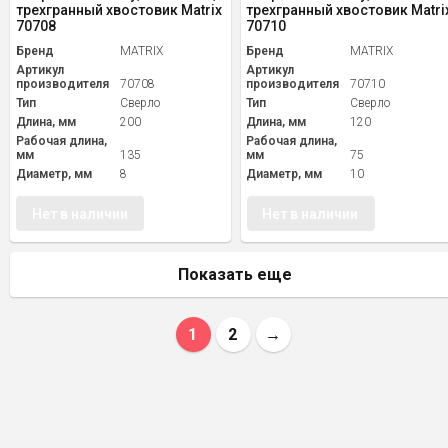
трехгранный хвостовик Matrix
трехгранный хвостовик Matri
70708
70710
Бренд
MATRIX
Бренд
MATRIX
Артикул
Артикул
производителя
70708
производителя
70710
Тип
Сверло
Тип
Сверло
Длина, мм
200
Длина, мм
120
Рабочая длина,
Рабочая длина,
мм
135
мм
75
Диаметр, мм
8
Диаметр, мм
10
Нет в наличии
Нет в наличии
Показать еще
1
2
→