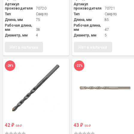
Артикул
Артикул
производителя
70720
производителя
70721
Тип
Сверло
Тип
Сверло
Длина, мм
75
Длина, мм
85
Рабочая длина,
Рабочая длина,
мм
38
мм
47
Диаметр, мм
4
Диаметр, мм
5
Нет в наличии
Нет в наличии
-28%
-22%
42
43
₽
₽
58
55
₽
₽