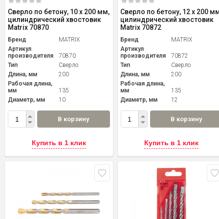
Сверло по бетону, 10 х 200 мм,
Сверло по бетону, 12 х 200 мм
цилиндрический хвостовик
цилиндрический хвостовик
Matrix 70870
Matrix 70872
Бренд
MATRIX
Бренд
MATRIX
Артикул
Артикул
производителя
70870
производителя
70872
Тип
Сверло
Тип
Сверло
Длина, мм
200
Длина, мм
200
Рабочая длина,
Рабочая длина,
мм
135
мм
135
Диаметр, мм
10
Диаметр, мм
12
В корзину
В корзину
Купить в 1 клик
Купить в 1 клик