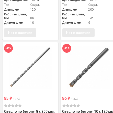
производителя
70724
производителя
70706
Тип
Сверло
Тип
Сверло
Длина, мм
120
Длина, мм
200
Рабочая длина,
Рабочая длина,
мм
80
мм
135
Диаметр, мм
10
Диаметр, мм
6
Нет в наличии
Нет в наличии
-46%
-19%
85
86
₽
₽
157
106
₽
₽
Сверло по бетону, 8 х 200 мм,
Сверло по бетону, 10 х 120 мм