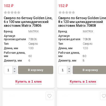
102
152
₽
₽
Сверло по бетону Golden Line,
Сверло по бетону Golden Line
6 х 100 мм цилиндрический
8 х 120 мм цилиндрический
хвостовик Matrix 70806
хвостовик Matrix 70808
Бренд
MATRIX
Бренд
MATRIX
Артикул
Артикул
производителя
70806
производителя
70808
Тип
Сверло
Тип
Сверло
Длина, мм
100
Длина, мм
120
Рабочая длина,
Рабочая длина,
мм
60
мм
80
Диаметр, мм
6
Диаметр, мм
8
В корзину
В корзину
Купить в 1 клик
Купить в 1 клик