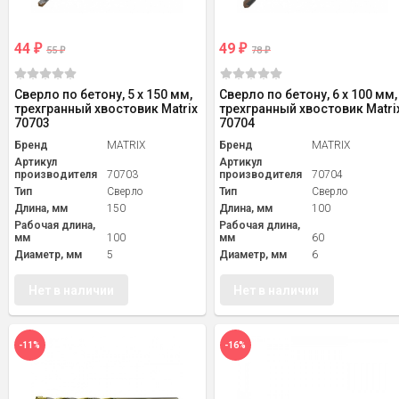
44
49
₽
₽
55
78
₽
₽
Сверло по бетону, 5 х 150 мм,
Сверло по бетону, 6 х 100 мм,
трехгранный хвостовик Matrix
трехгранный хвостовик Matri
70703
70704
Бренд
MATRIX
Бренд
MATRIX
Артикул
Артикул
производителя
70703
производителя
70704
Тип
Сверло
Тип
Сверло
Длина, мм
150
Длина, мм
100
Рабочая длина,
Рабочая длина,
мм
100
мм
60
Диаметр, мм
5
Диаметр, мм
6
Нет в наличии
Нет в наличии
-11%
-16%