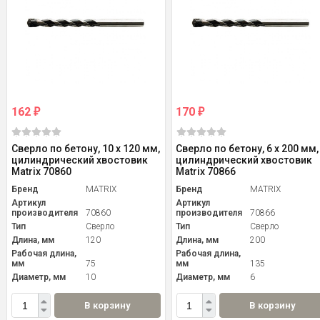
162
170
₽
₽
Сверло по бетону, 10 х 120 мм,
Сверло по бетону, 6 х 200 мм,
цилиндрический хвостовик
цилиндрический хвостовик
Matrix 70860
Matrix 70866
Бренд
MATRIX
Бренд
MATRIX
Артикул
Артикул
производителя
70860
производителя
70866
Тип
Сверло
Тип
Сверло
Длина, мм
120
Длина, мм
200
Рабочая длина,
Рабочая длина,
мм
75
мм
135
Диаметр, мм
10
Диаметр, мм
6
В корзину
В корзину