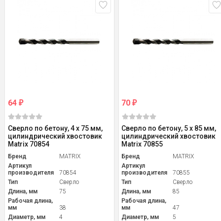
64
70
₽
₽
Сверло по бетону, 4 х 75 мм,
Сверло по бетону, 5 х 85 мм,
цилиндрический хвостовик
цилиндрический хвостовик
Matrix 70854
Matrix 70855
Бренд
MATRIX
Бренд
MATRIX
Артикул
Артикул
производителя
70854
производителя
70855
Тип
Сверло
Тип
Сверло
Длина, мм
75
Длина, мм
85
Рабочая длина,
Рабочая длина,
мм
38
мм
47
Диаметр, мм
4
Диаметр, мм
5