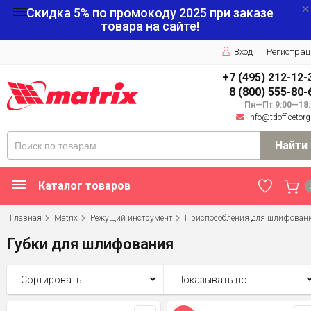
Скидка 5% по промокоду
2025
при заказе
товара на сайте!
Вход
Регистрац
+7 (495) 212-12-
8 (800) 555-80-
Пн—Пт 9:00—18:
info@tdofficetorg
Найти
Каталог товаров
Главная
Matrix
Режущий инструмент
Приспособления для шлифован
Губки для шлифования
Сортировать:
Показывать по: