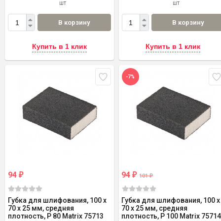
шт
шт
В корзину
В корзину
Купить в 1 клик
Купить в 1 клик
-7%
94
94
₽
₽
101
₽
Губка для шлифования, 100 х
Губка для шлифования, 100 х
70 х 25 мм, средняя
70 х 25 мм, средняя
плотность, P 80 Matrix 75713
плотность, P 100 Matrix 7571