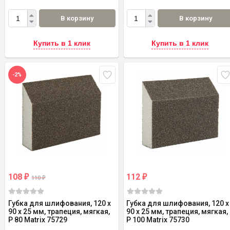
В корзину
В корзину
Купить в 1 клик
Купить в 1 клик
-2%
108
112
₽
₽
110
₽
Губка для шлифования, 120 х
Губка для шлифования, 120 х
90 х 25 мм, трапеция, мягкая,
90 х 25 мм, трапеция, мягкая,
P 80 Matrix 75729
P 100 Matrix 75730