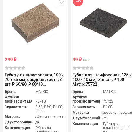
-23%
299
49
₽
₽
64
₽
Губка для шлифования, 100 х
Губка для шлифования, 125 х
70 х 25 мм, средняя жестк, 3
100 х 10 мм, мягкая, P 100
шт, P 60/80, P 60/10...
Matrix 75722
Бренд
MATRIX
Бренд
MATRIX
Артикул
Артикул
производителя
75710
производителя
75722
Зернистость
P 60, P 80, P 100,
Зернистость
P 100
P 120
Материал
абразив, пороло
Материал
абразив, поролон
Двухсторонний
да
Двухсторонний
да
Комплектация
Губка для
Комплектация
Губка для
шлифования - 1