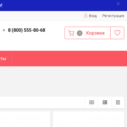
!
Вход
Регистрация
9
8 (800) 555-80-68
Корзина
0
кты