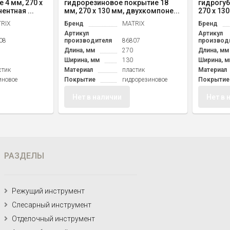
 4 мм, 270 x
гидрорезиновое покрытие 18
гидрогуб
ентная ...
мм, 270 x 130 мм, двухкомпоне...
270 x 13
RIX
Бренд
MATRIX
Бренд
Артикул
Артикул
08
производителя
86807
производ
Длина, мм
270
Длина, мм
Ширина, мм
130
Ширина, м
стик
Материал
пластик
Материал
иновое
Покрытие
гидрорезиновое
Покрытие
Нет в наличии
Нет в 
РАЗДЕЛЫ
Режущий инструмент
Слесарный инструмент
Отделочный инструмент