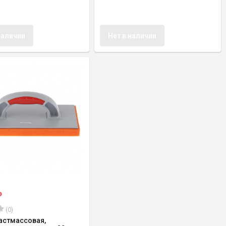
наличии
Нет в наличии
₽
(0)
астмассовая,