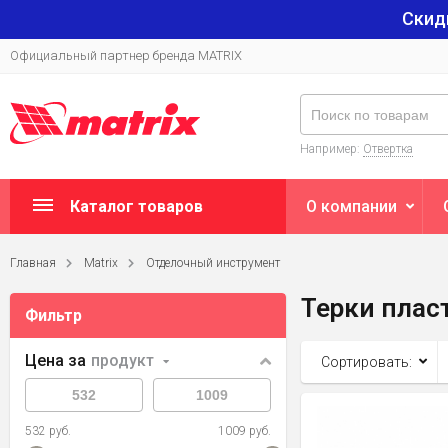
Скид
Официальный партнер бренда MATRIX
Например:
Отвертка
Каталог товаров
О компании
Главная
Matrix
Отделочный инструмент
Терки пла
Фильтр
Цена за
продукт
Сортировать:
532 руб.
1009 руб.