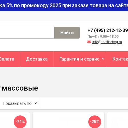
ка 5% по промокоду
2025
при заказе товара на сайте
+7 (495) 212-12-3
Найти
Пн—Пт 9:00—18:00
info@tdofficetorg.ru
Оплата
Доставка
Гарантия и сервис
Конта
стмассовые
Показывать по:
-21%
-25%