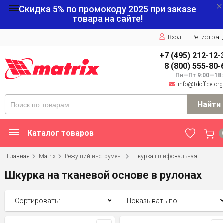
Скидка 5% по промокоду
2025
при заказе
товара на сайте!
Вход
Регистрац
+7 (495) 212-12-
8 (800) 555-80-
Пн—Пт 9:00—18:
info@tdofficetorg
Найти
Каталог товаров
Главная
Matrix
Режущий инструмент
Шкурка шлифовальная
Шкурка на тканевой основе в рулонах
Сортировать:
Показывать по: