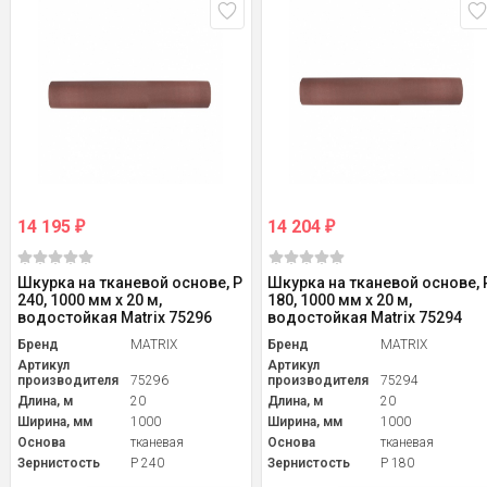
14 195
14 204
₽
₽
Шкурка на тканевой основе, P
Шкурка на тканевой основе, 
240, 1000 мм х 20 м,
180, 1000 мм х 20 м,
водостойкая Matrix 75296
водостойкая Matrix 75294
Бренд
MATRIX
Бренд
MATRIX
Артикул
Артикул
производителя
75296
производителя
75294
Длина, м
20
Длина, м
20
Ширина, мм
1000
Ширина, мм
1000
Основа
тканевая
Основа
тканевая
Зернистость
P 240
Зернистость
P 180