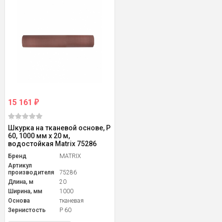
15 161
₽
Шкурка на тканевой основе, P
60, 1000 мм х 20 м,
водостойкая Matrix 75286
Бренд
MATRIX
Артикул
производителя
75286
Длина, м
20
Ширина, мм
1000
Основа
тканевая
Зернистость
P 60