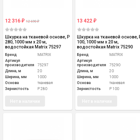
12 316
13 422
₽
₽
12 690
₽
Шкурка на тканевой основе, P
Шкурка на тканевой основе, 
280, 1000 мм х 20 м,
100, 1000 мм х 20 м,
водостойкая Matrix 75297
водостойкая Matrix 75290
Бренд
MATRIX
Бренд
MATRIX
Артикул
Артикул
производителя
75297
производителя
75290
Длина, м
20
Длина, м
20
Ширина, мм
1000
Ширина, мм
1000
Основа
тканевая
Основа
тканевая
Зернистость
P 280
Зернистость
P 100
Нет в наличии
Нет в наличии