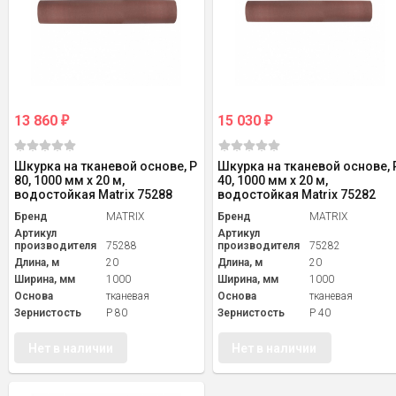
13 860
15 030
₽
₽
Шкурка на тканевой основе, P
Шкурка на тканевой основе, 
80, 1000 мм х 20 м,
40, 1000 мм х 20 м,
водостойкая Matrix 75288
водостойкая Matrix 75282
Бренд
MATRIX
Бренд
MATRIX
Артикул
Артикул
производителя
75288
производителя
75282
Длина, м
20
Длина, м
20
Ширина, мм
1000
Ширина, мм
1000
Основа
тканевая
Основа
тканевая
Зернистость
P 80
Зернистость
P 40
Нет в наличии
Нет в наличии