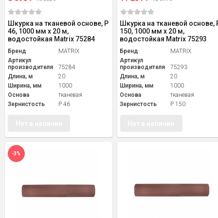
Шкурка на тканевой основе, P
Шкурка на тканевой основе, 
46, 1000 мм х 20 м,
150, 1000 мм х 20 м,
водостойкая Matrix 75284
водостойкая Matrix 75293
Бренд
MATRIX
Бренд
MATRIX
Артикул
Артикул
производителя
75284
производителя
75293
Длина, м
20
Длина, м
20
Ширина, мм
1000
Ширина, мм
1000
Основа
тканевая
Основа
тканевая
Зернистость
P 46
Зернистость
P 150
Нет в наличии
Нет в наличии
-3%