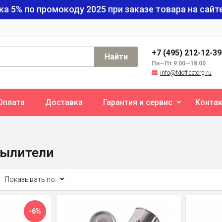
ка 5% по промокоду
2025
при заказе товара на сайте
+7 (495) 212-12-3
Найти
Пн—Пт 9:00—18:00
info@tdofficetorg.ru
Оплата
Доставка
Гарантия и сервис
Конта
пылители
Показывать по:
-6%