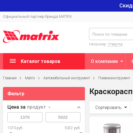
Скид
Официальный партнер бренда MATRIX
Например:
Отвертка
Каталог товаров
О компании
Главная
Matrix
Автомобильный инструмент
Пневмоинструмент
Краскорас
Фильтр
Цена за
продукт
Сортировать:
1370 руб.
5022 руб.