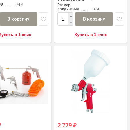
ия
1/4M
Размер
соединения
1/4M
В корзину
В корзину
Купить в 1 клик
Купить в 1 клик
2 779
₽
₽