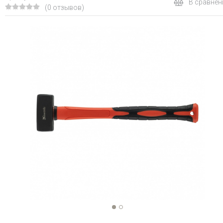
В сравнен
(0 отзывов)