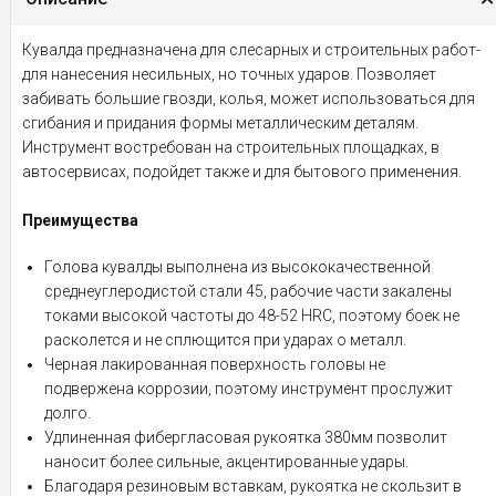
Кувалда предназначена для слесарных и строительных работ-
для нанесения несильных, но точных ударов. Позволяет
забивать большие гвозди, колья, может использоваться для
сгибания и придания формы металлическим деталям.
Инструмент востребован на строительных площадках, в
автосервисах, подойдет также и для бытового применения.
Преимущества
Голова кувалды выполнена из высококачественной
среднеуглеродистой стали 45, рабочие части закалены
токами высокой частоты до 48-52 HRC, поэтому боек не
расколется и не сплющится при ударах о металл.
Черная лакированная поверхность головы не
подвержена коррозии, поэтому инструмент прослужит
долго.
Удлиненная фибергласовая рукоятка 380мм позволит
наносит более сильные, акцентированные удары.
Благодаря резиновым вставкам, рукоятка не скользит в