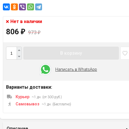
Нет в наличии
806
₽
973
₽
В корзину
Написать в WhatsApp
Варианты доставки:
Курьер
~1 дн. (от 300 руб.)
Самовывоз
~1 дн. (Бесплатно)
Описание