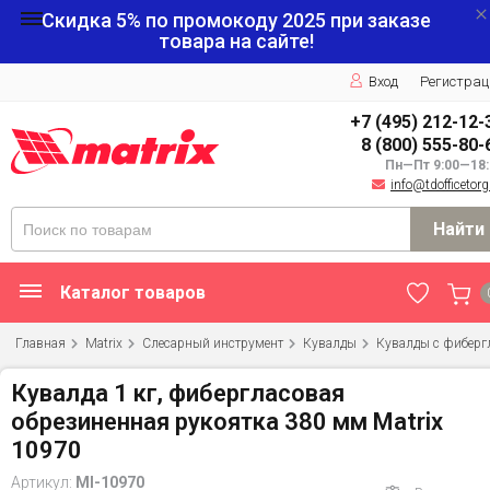
Скидка 5% по промокоду
2025
при заказе
товара на сайте!
Вход
Регистрац
+7 (495) 212-12-
8 (800) 555-80-
Пн—Пт 9:00—18:
info@tdofficetorg
Найти
Каталог товаров
Главная
Matrix
Слесарный инструмент
Кувалды
Кувалды с фиберг
Кувалда 1 кг, фибергласовая
обрезиненная рукоятка 380 мм Matrix
10970
Артикул:
MI-10970