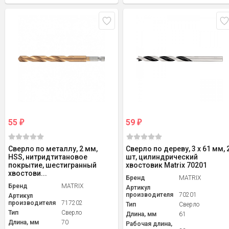
55
59
₽
₽
Сверло по металлу, 2 мм,
Сверло по дереву, 3 x 61 мм, 
HSS, нитридтитановое
шт, цилиндрический
покрытие, шестигранный
хвостовик Matrix 70201
хвостови...
Бренд
MATRIX
Бренд
MATRIX
Артикул
производителя
70201
Артикул
производителя
717202
Тип
Сверло
Тип
Сверло
Длина, мм
61
Длина, мм
70
Рабочая длина,