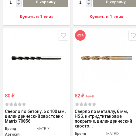
В корзину
В корзину
Купить в 1 клик
Купить в 1 клик
-23%
80
82
₽
₽
106
₽
Сверло по бетону, 6 х 100 мм,
Сверло по металлу, 6 мм,
цилиндрический хвостовик
HSS, нитридтитановое
Matrix 70856
покрытие, цилиндрический
хвосто...
Бренд
MATRIX
Бренд
MATRIX
Артикул