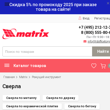
Скидка 5% по промокоду
2025
при заказе
товара на сайте!
Вход
Регистрац
+7 (495) 212-12-
8 (800) 555-80-
Пн—Пт 9:00—18:
info@tdofficetorg
Найти
Каталог товаров
Главная
Matrix
Режущий инструмент
Сверла
Сверла по металлу
Сверла по дереву
Сверла по керамической плитке
Сверла по бетону