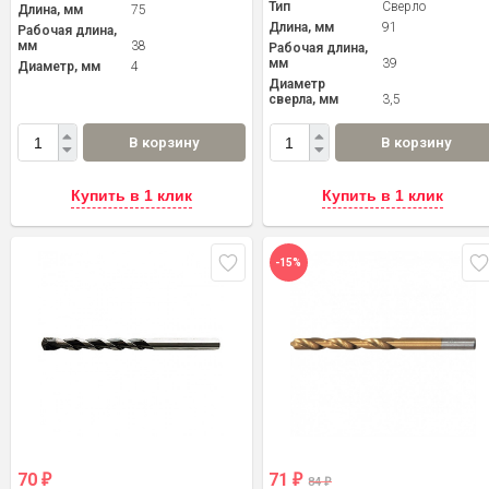
Тип
Сверло
Длина, мм
75
Длина, мм
91
Рабочая длина,
мм
38
Рабочая длина,
мм
39
Диаметр, мм
4
Диаметр
сверла, мм
3,5
В корзину
В корзину
Купить в 1 клик
Купить в 1 клик
-15%
70
71
₽
₽
84
₽