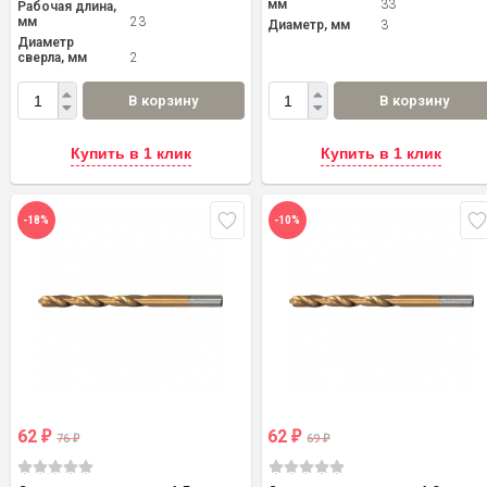
мм
33
Рабочая длина,
мм
23
Диаметр, мм
3
Диаметр
сверла, мм
2
В корзину
В корзину
Купить в 1 клик
Купить в 1 клик
-18%
-10%
62
62
₽
₽
76
69
₽
₽