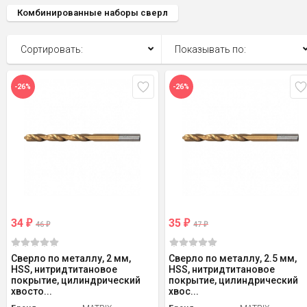
Комбинированные наборы сверл
Сортировать:
Показывать по:
-26%
-26%
34
35
₽
₽
46
47
₽
₽
Сверло по металлу, 2 мм,
Сверло по металлу, 2.5 мм,
HSS, нитридтитановое
HSS, нитридтитановое
покрытие, цилиндрический
покрытие, цилиндрический
хвосто...
хвос...