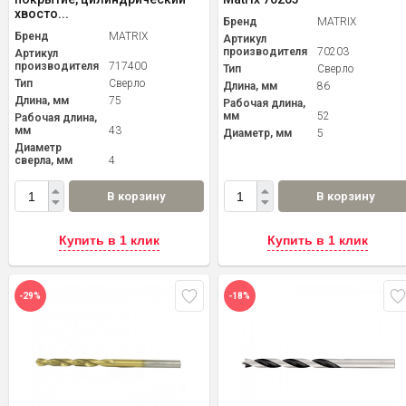
хвосто...
Бренд
MATRIX
Бренд
MATRIX
Артикул
производителя
70203
Артикул
производителя
717400
Тип
Сверло
Тип
Сверло
Длина, мм
86
Длина, мм
75
Рабочая длина,
мм
52
Рабочая длина,
мм
43
Диаметр, мм
5
Диаметр
сверла, мм
4
В корзину
В корзину
Купить в 1 клик
Купить в 1 клик
-29%
-18%