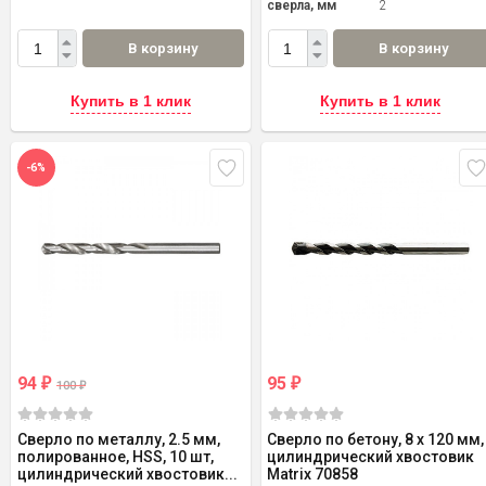
сверла, мм
2
В корзину
В корзину
Купить в 1 клик
Купить в 1 клик
-6%
94
95
₽
₽
100
₽
Сверло по металлу, 2.5 мм,
Сверло по бетону, 8 х 120 мм,
полированное, HSS, 10 шт,
цилиндрический хвостовик
цилиндрический хвостовик...
Matrix 70858