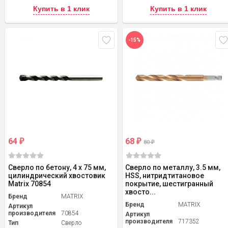
Купить в 1 клик
Купить в 1 клик
-15%
64
68
₽
₽
80
₽
Сверло по бетону, 4 х 75 мм,
Сверло по металлу, 3.5 мм,
цилиндрический хвостовик
HSS, нитридтитановое
Matrix 70854
покрытие, шестигранный
хвосто...
Бренд
MATRIX
Бренд
MATRIX
Артикул
производителя
70854
Артикул
производителя
717352
Тип
Сверло