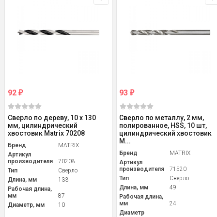
92
93
₽
₽
Сверло по дереву, 10 х 130
Сверло по металлу, 2 мм,
мм, цилиндрический
полированное, HSS, 10 шт,
хвостовик Matrix 70208
цилиндрический хвостовик
M...
Бренд
MATRIX
Бренд
MATRIX
Артикул
производителя
70208
Артикул
производителя
71520
Тип
Сверло
Тип
Сверло
Длина, мм
133
Длина, мм
49
Рабочая длина,
мм
87
Рабочая длина,
мм
24
Диаметр, мм
10
Диаметр