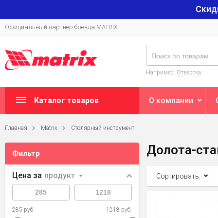
Скид
Официальный партнер бренда MATRIX
Например:
Отвертка
Каталог товаров
О компании
Главная
Matrix
Столярный инструмент
Долота-ст
Фильтр
Цена за
продукт
Сортировать:
285 руб.
1218 руб.