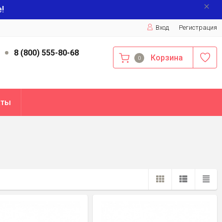
!
Вход
Регистрация
9
8 (800) 555-80-68
Корзина
0
кты