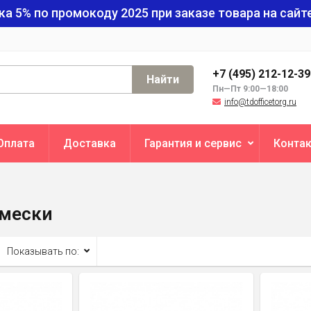
ка 5% по промокоду
2025
при заказе товара на сайте
+7 (495) 212-12-3
Найти
Пн—Пт 9:00—18:00
info@tdofficetorg.ru
Оплата
Доставка
Гарантия и сервис
Конта
амески
Показывать по: