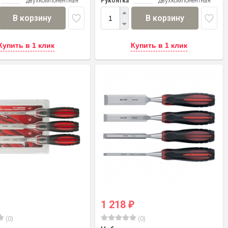
двухкомпонентная
Рукоятка
двухкомпонентная
В корзину
В корзину
Купить в 1 клик
Купить в 1 клик
1 218
₽
(0)
(0)