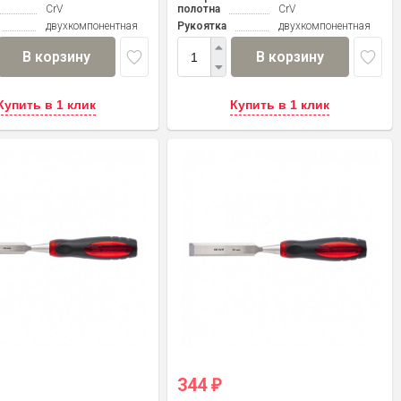
CrV
полотна
CrV
двухкомпонентная
Рукоятка
двухкомпонентная
В корзину
В корзину
Купить в 1 клик
Купить в 1 клик
344
₽