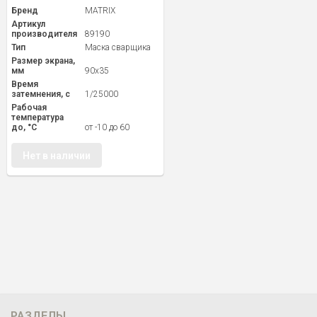
Бренд
MATRIX
Артикул
производителя
89190
Тип
Маска сварщика
Размер экрана,
мм
90x35
Время
затемнения, с
1/25000
Рабочая
температура
до, °C
от -10 до 60
Нет в наличии
РАЗДЕЛЫ