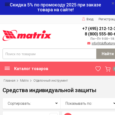
Скидка 5% по промокоду
2025
при заказе
товара на сайте!
Вход
Регистрац
+7 (495) 212-12-
8 (800) 555-80-
Пн—Пт 9:00—18:
info@tdofficetorg
Найти
Каталог товаров
Главная
Matrix
Отделочный инструмент
Средства индивидуальной защиты
Сортировать:
Показывать по: