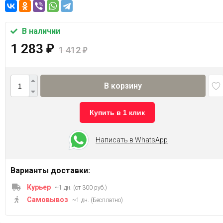
В наличии
1 283
₽
1 412
₽
В корзину
Купить в 1 клик
Написать в WhatsApp
Варианты доставки:
Курьер
~1 дн. (от 300 руб.)
Самовывоз
~1 дн. (Бесплатно)