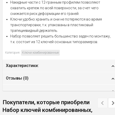
Накидные части с 12-гранным профилем позволяют
охватить крепеж по всей поверхности, за счет чего
снижается риск деформации его граней.
Ключи удобно хранить и они не потеряются во время
транспортировки, т.к. упакованы в пластиковый
трапециевидный держатель.
Набор позволяет решить большинство задач по монтажу,
т.к. состоит из 12 ключей основных типоразмеров.
Категория:
Ключи комбинированные
Характеристики:
Отзывы (
0
)
Покупатели, которые приобрели
Набор ключей комбинированных,