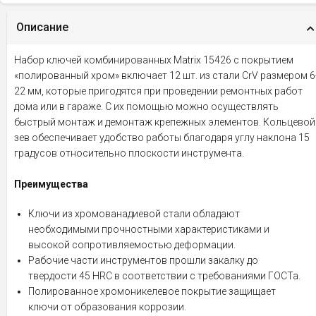
Описание
Набор ключей комбинированных Matrix 15426 с покрытием
«полированный хром» включает 12 шт. из стали CrV размером 6
22 мм, которые пригодятся при проведении ремонтных работ
дома или в гараже. С их помощью можно осуществлять
быстрый монтаж и демонтаж крепежных элементов. Кольцевой
зев обеспечивает удобство работы благодаря углу наклона 15
градусов относительно плоскости инструмента.
Преимущества
Ключи из хромованадиевой стали обладают
необходимыми прочностными характеристиками и
высокой сопротивляемостью деформации.
Рабочие части инструментов прошли закалку до
твердости 45 HRC в соответствии с требованиями ГОСТа.
Полированное хромоникелевое покрытие защищает
ключи от образования коррозии.