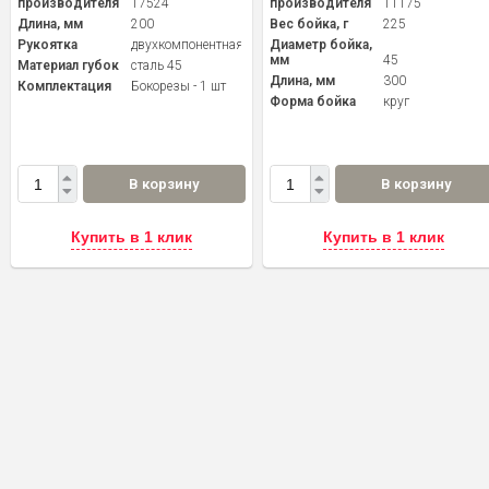
производителя
17524
производителя
11175
Длина, мм
200
Вес бойка, г
225
Рукоятка
двухкомпонентная
Диаметр бойка,
мм
45
Материал губок
сталь 45
Длина, мм
300
Комплектация
Бокорезы - 1 шт
Форма бойка
круг
В корзину
В корзину
Купить в 1 клик
Купить в 1 клик