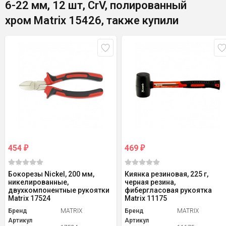
6-22 мм, 12 шт, CrV, полированный
хром Matrix 15426, также купили
454
469
₽
₽
Бокорезы Nickel, 200 мм,
Киянка резиновая, 225 г,
никелированные,
черная резина,
двухкомпонентные рукоятки
фибергласовая рукоятка
Matrix 17524
Matrix 11175
Бренд
MATRIX
Бренд
MATRIX
Артикул
Артикул