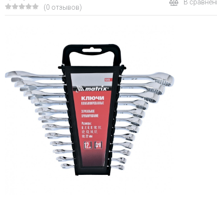
В сравнен
(0 отзывов)