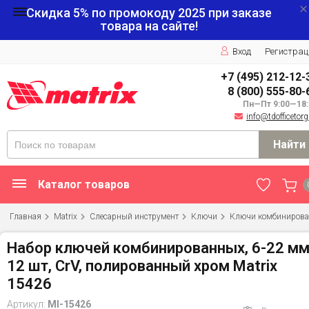
Скидка 5% по промокоду
2025
при заказе
товара на сайте!
Вход
Регистрац
+7 (495) 212-12-
8 (800) 555-80-
Пн—Пт 9:00—18:
info@tdofficetorg
Найти
Каталог товаров
Главная
Matrix
Слесарный инструмент
Ключи
Ключи комбиниров
Набор ключей комбинированных, 6-22 мм
12 шт, CrV, полированный хром Matrix
15426
Артикул:
MI-15426