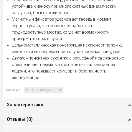
устойчива к износу при многократных динамических
нагрузках, боек отполирован.
Магнитный фиксатор удерживает гвоздь в момент
первого удара, что позволяет работать в
труднодоступных местах, когда нет возможности
придержать гвоздь рукой.
Цельнометаллическая конструкция исключает поломку
рукоятки и ее повреждение в случае промаха при ударе.
Двухкомпонентная рукоятка с рельефной поверхностью
обеспечивает надежный хват и не выскальзывает из
ладони, что повышает комфорт и безопасность
эксплуатации.
Категория:
Молотки специальные
Характеристики:
Отзывы (
0
)