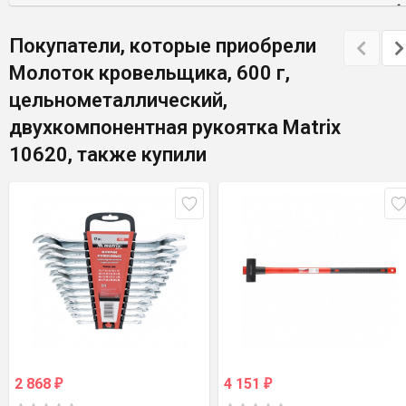
Покупатели, которые приобрели
Молоток кровельщика, 600 г,
цельнометаллический,
двухкомпонентная рукоятка Matrix
10620, также купили
2 868
4 151
₽
₽