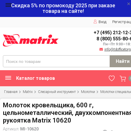
Скидка 5% по промокоду
2025
при заказе
товара на сайте!
Вход
Регистрац
+7 (495) 212-12-
8 (800) 555-80-
Пн—Пт 9:00—18:
info@tdofficetorg
Найти
Каталог товаров
Главная
Matrix
Слесарный инструмент
Молотки
Молотки специаль
Молоток кровельщика, 600 г,
цельнометаллический, двухкомпонентна
рукоятка Matrix 10620
Артикул:
MI-10620