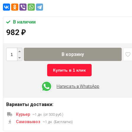
В наличии
982
₽
В корзину
Купить в 1 клик
Написать в WhatsApp
Варианты доставки:
Курьер
~1 дн. (от 300 руб.)
Самовывоз
~1 дн. (Бесплатно)