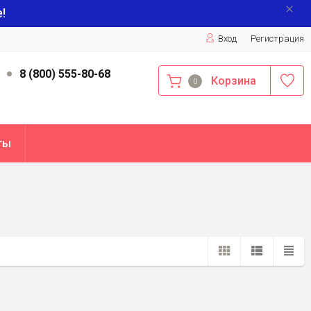
!
Вход
Регистрация
9
8 (800) 555-80-68
Корзина
0
ты