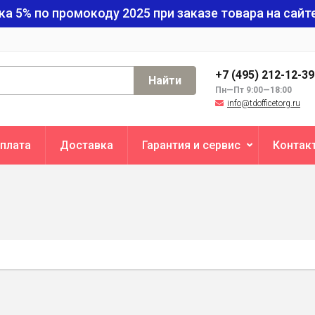
ка 5% по промокоду
2025
при заказе товара на сайте
+7 (495) 212-12-3
Найти
Пн—Пт 9:00—18:00
info@tdofficetorg.ru
плата
Доставка
Гарантия и сервис
Контак