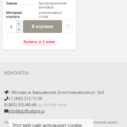
Зажим
быстрозажимной-
винтовой
Материал
алюминиевый
корпуса
сплав
В корзину
Купить в 1 клик
КОНТАКТЫ
г. Москва, м. Варшавская, Болотниковская ул., 5к3.
+7 (495) 212-12-39
8 (800) 555-80-68
Пн—Пт 9:00—18:00
info@tdofficetorg.ru
Мы получаем и обрабатываем персональные данные посетителей нашего
Этот веб-сайт использует cookie-