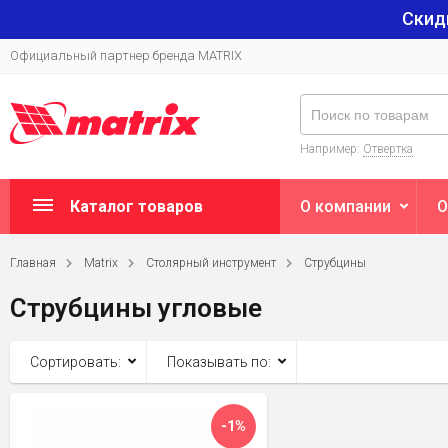
Скид
Официальный партнер бренда MATRIX
Например:
Отвертка
Каталог товаров
О компании
О
Главная
Matrix
Столярный инструмент
Струбцины
Струбцины угловые
Сортировать:
Показывать по:
-1%