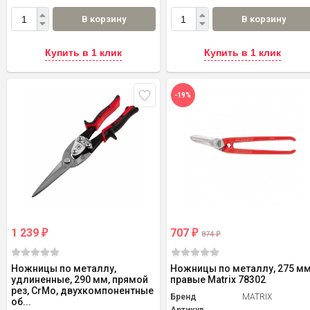
В корзину
В корзину
Купить в 1 клик
Купить в 1 клик
-19%
1 239
707
₽
₽
874
₽
Ножницы по металлу,
Ножницы по металлу, 275 мм
удлиненные, 290 мм, прямой
правые Matrix 78302
рез, CrMo, двухкомпонентные
Бренд
MATRIX
об...