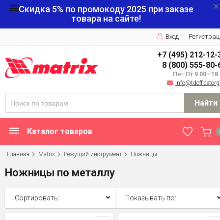
Скидка 5% по промокоду
2025
при заказе
товара на сайте!
Вход
Регистрац
+7 (495) 212-12-
8 (800) 555-80-
Пн—Пт 9:00—18:
info@tdofficetorg
Найти
Каталог товаров
Главная
Matrix
Режущий инструмент
Ножницы
Ножницы по металлу
Сортировать:
Показывать по: