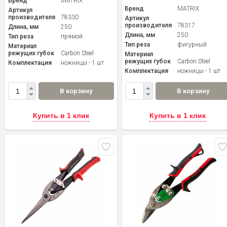
Бренд
MATRIX
Бренд
MATRIX
Артикул
производителя
78330
Артикул
производителя
78317
Длина, мм
250
Длина, мм
250
Тип реза
прямой
Тип реза
фигурный
Материал
режущих губок
Carbon Steel
Материал
режущих губок
Carbon Steel
Комплектация
ножницы - 1 шт
Комплектация
ножницы - 1 шт
В корзину
В корзину
Купить в 1 клик
Купить в 1 клик