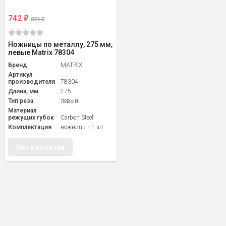
742
₽
874
₽
Ножницы по металлу, 275 мм,
левые Matrix 78304
Бренд
MATRIX
Артикул
производителя
78304
Длина, мм
275
Тип реза
левый
Материал
режущих губок
Carbon Steel
Комплектация
ножницы - 1 шт
Нет в наличии