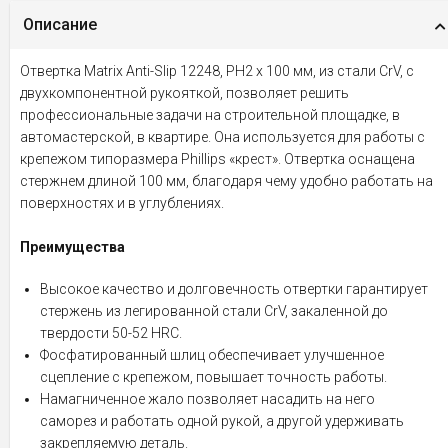
Описание
Отвертка Matrix Anti-Slip 12248, PH2 х 100 мм, из стали CrV, с
двухкомпонентной рукояткой, позволяет решить
профессиональные задачи на строительной площадке, в
автомастерской, в квартире. Она используется для работы с
крепежом типоразмера Phillips «крест». Отвертка оснащена
стержнем длиной 100 мм, благодаря чему удобно работать на
поверхностях и в углублениях.
Преимущества
Высокое качество и долговечность отвертки гарантирует
стержень из легированной стали CrV, закаленной до
твердости 50-52 HRC.
Фосфатированный шлиц обеспечивает улучшенное
сцепление с крепежом, повышает точность работы.
Намагниченное жало позволяет насадить на него
саморез и работать одной рукой, а другой удерживать
закрепляемую деталь.