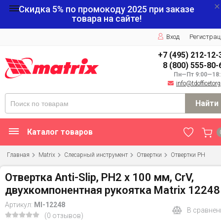
Скидка 5% по промокоду
2025
при заказе
товара на сайте!
Вход
Регистрац
+7 (495) 212-12-
8 (800) 555-80-
Пн—Пт 9:00—18:
info@tdofficetorg
Найти
Каталог товаров
Главная
Matrix
Слесарный инструмент
Отвертки
Отвертки PH
Отвертка Anti-Slip, PH2 х 100 мм, CrV,
двухкомпонентная рукоятка Matrix 12248
Артикул:
MI-12248
В сравнен
(0 отзывов)