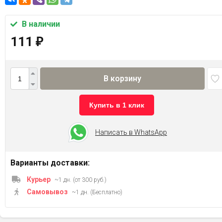
В наличии
111
₽
В корзину
Купить в 1 клик
Написать в WhatsApp
Варианты доставки:
Курьер
~1 дн. (от 300 руб.)
Самовывоз
~1 дн. (Бесплатно)