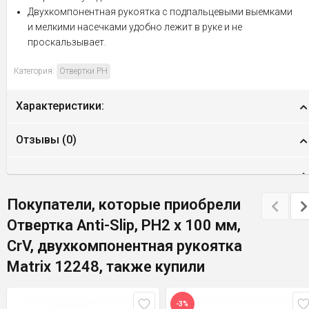
Двухкомпонентная рукоятка с подпальцевыми выемками
и мелкими насечками удобно лежит в руке и не
проскальзывает.
Категория:
Отвертки PH
Характеристики:
Отзывы (
0
)
Покупатели, которые приобрели
Отвертка Anti-Slip, PH2 х 100 мм,
CrV, двухкомпонентная рукоятка
Matrix 12248, также купили
-3%