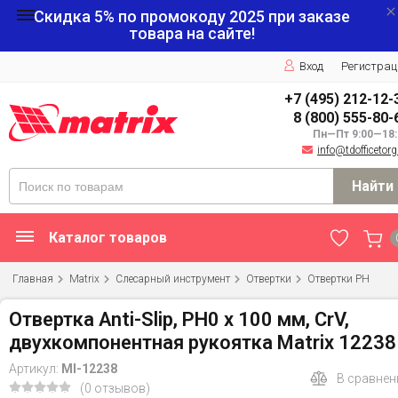
Скидка 5% по промокоду
2025
при заказе
товара на сайте!
Вход
Регистрац
+7 (495) 212-12-
8 (800) 555-80-
Пн—Пт 9:00—18:
info@tdofficetorg
Найти
Каталог товаров
Главная
Matrix
Слесарный инструмент
Отвертки
Отвертки PH
Отвертка Anti-Slip, PH0 х 100 мм, CrV,
двухкомпонентная рукоятка Matrix 12238
Артикул:
MI-12238
В сравнен
(0 отзывов)