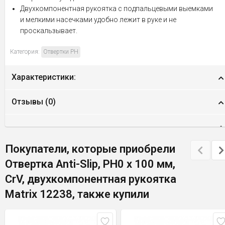
Двухкомпонентная рукоятка с подпальцевыми выемками
и мелкими насечками удобно лежит в руке и не
проскальзывает.
Категория:
Отвертки PH
Характеристики:
Отзывы (
0
)
Покупатели, которые приобрели
Отвертка Anti-Slip, PH0 х 100 мм,
CrV, двухкомпонентная рукоятка
Matrix 12238, также купили