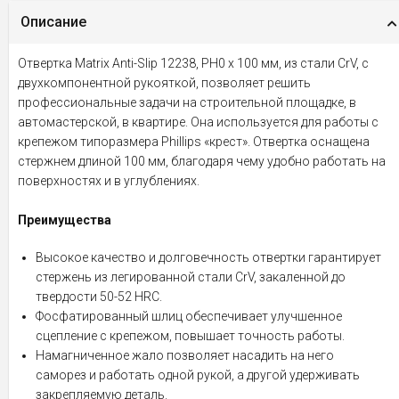
Описание
Отвертка Matrix Anti-Slip 12238, PH0 х 100 мм, из стали CrV, с
двухкомпонентной рукояткой, позволяет решить
профессиональные задачи на строительной площадке, в
автомастерской, в квартире. Она используется для работы с
крепежом типоразмера Phillips «крест». Отвертка оснащена
стержнем длиной 100 мм, благодаря чему удобно работать на
поверхностях и в углублениях.
Преимущества
Высокое качество и долговечность отвертки гарантирует
стержень из легированной стали CrV, закаленной до
твердости 50-52 HRC.
Фосфатированный шлиц обеспечивает улучшенное
сцепление с крепежом, повышает точность работы.
Намагниченное жало позволяет насадить на него
саморез и работать одной рукой, а другой удерживать
закрепляемую деталь.