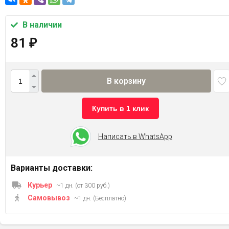
В наличии
81
₽
В корзину
Купить в 1 клик
Написать в WhatsApp
Варианты доставки:
Курьер
~1 дн. (от 300 руб.)
Самовывоз
~1 дн. (Бесплатно)