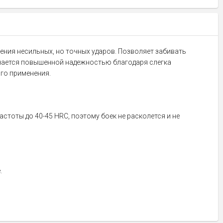
сения несильных, но точных ударов. Позволяет забивать
ичается повышенной надежностью благодаря слегка
ого применения.
тоты до 40-45 HRC, поэтому боек не расколется и не
.