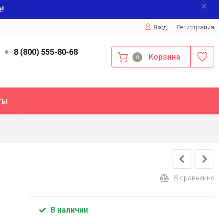
!
Вход
Регистрация
9
8 (800) 555-80-68
Корзина
0
ты
В сравнение
В наличии