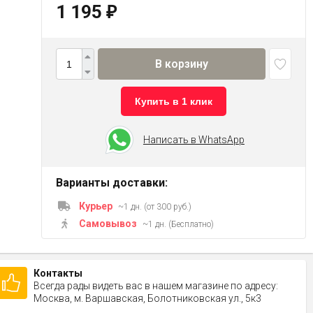
1 195
₽
В корзину
Купить в 1 клик
Написать в WhatsApp
Варианты доставки:
Курьер
~1 дн. (от 300 руб.)
Самовывоз
~1 дн. (Бесплатно)
Контакты
Всегда рады видеть вас в нашем магазине по адресу:
Москва, м. Варшавская, Болотниковская ул., 5к3