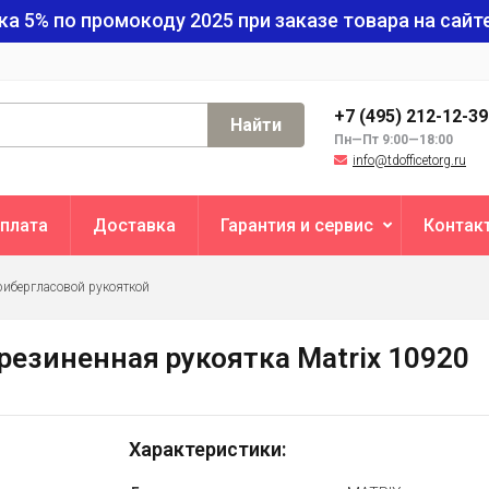
ка 5% по промокоду
2025
при заказе товара на сайте
+7 (495) 212-12-3
Найти
Пн—Пт 9:00—18:00
info@tdofficetorg.ru
плата
Доставка
Гарантия и сервис
Контак
фибергласовой рукояткой
брезиненная рукоятка Matrix 10920
Характеристики: