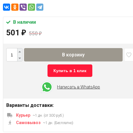
В наличии
501
₽
550
₽
В корзину
Купить в 1 клик
Написать в WhatsApp
Варианты доставки:
Курьер
~1 дн. (от 300 руб.)
Самовывоз
~1 дн. (Бесплатно)