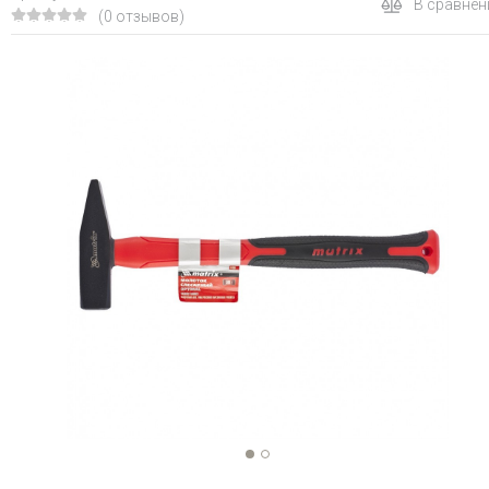
В сравнен
(0 отзывов)