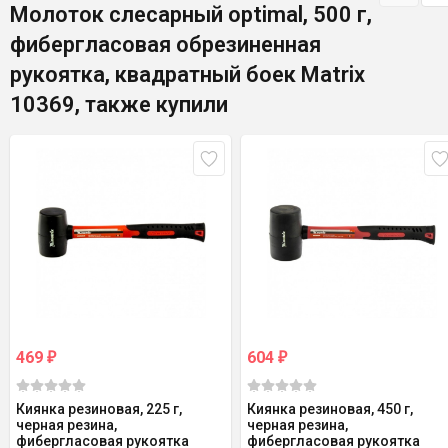
Молоток слесарный optimal, 500 г,
фибергласовая обрезиненная
рукоятка, квадратный боек Matrix
10369, также купили
469
604
₽
₽
Киянка резиновая, 225 г,
Киянка резиновая, 450 г,
черная резина,
черная резина,
фибергласовая рукоятка
фибергласовая рукоятка