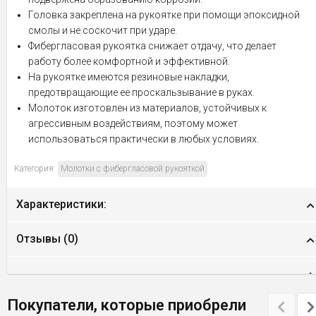
Головка закреплена на рукоятке при помощи эпоксидной
смолы и не соскочит при ударе.
Фибергласовая рукоятка снижает отдачу, что делает
работу более комфортной и эффективной.
На рукоятке имеются резиновые накладки,
предотвращающие ее проскальзывание в руках.
Молоток изготовлен из материалов, устойчивых к
агрессивным воздействиям, поэтому может
использоваться практически в любых условиях.
Категория:
Молотки с фибергласовой рукояткой
Характеристики:
Отзывы (
0
)
Покупатели, которые приобрели