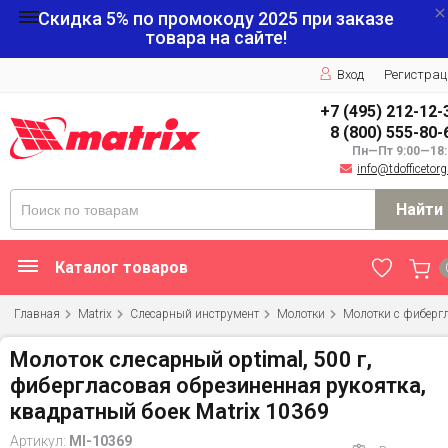
Скидка 5% по промокоду
2025
при заказе
товара на сайте!
Вход
Регистрац
+7 (495) 212-12-
8 (800) 555-80-
Пн—Пт 9:00—18:
info@tdofficetorg
Найти
Каталог товаров
Главная
Matrix
Слесарный инструмент
Молотки
Молотки с фиберг
Молоток слесарный optimal, 500 г,
фибергласовая обрезиненная рукоятка,
квадратный боек Matrix 10369
Артикул:
MI-10369