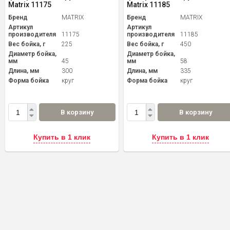
Matrix 11175
Matrix 11185
Бренд
MATRIX
Бренд
MATRIX
Артикул
Артикул
производителя
11175
производителя
11185
Вес бойка, г
225
Вес бойка, г
450
Диаметр бойка,
Диаметр бойка,
мм
45
мм
58
Длина, мм
300
Длина, мм
335
Форма бойка
круг
Форма бойка
круг
В корзину
В корзину
Купить в 1 клик
Купить в 1 клик