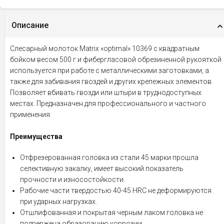
Описание
Слесарный молоток Matrix «optimal» 10369 с квадратным
бойком весом 500 г и фибергласовой обрезиненной рукояткой
используется при работе с металлическими заготовками, а
также для забивания гвоздей и других крепежных элементов.
Позволяет вбивать гвозди или штыри в труднодоступных
местах. Предназначен для профессионального и частного
применения.
Преимущества
Отфрезерованная головка из стали 45 марки прошла
селективную закалку, имеет высокий показатель
прочности и износостойкости.
Рабочие части твердостью 40-45 HRC не деформируются
при ударных нагрузках.
Отшлифованная и покрытая черным лаком головка не
подвержена образованию коррозии.