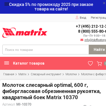
Скидка 5% по промокоду
2025
при заказе
товара на сайте!
Вход
Регистрац
+7 (495) 212-12-
8 (800) 555-80-
Пн—Пт 9:00—18:
info@tdofficetorg
Найти
Каталог товаров
Главная
Matrix
Слесарный инструмент
Молотки
Молотки с фиберг
Молоток слесарный optimal, 600 г,
фибергласовая обрезиненная рукоятка,
квадратный боек Matrix 10370
Артикул:
MI-10370