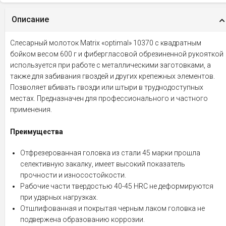
Описание
Слесарный молоток Matrix «optimal» 10370 с квадратным
бойком весом 600 г и фибергласовой обрезиненной рукояткой
используется при работе с металлическими заготовками, а
также для забивания гвоздей и других крепежных элементов.
Позволяет вбивать гвозди или штыри в труднодоступных
местах. Предназначен для профессионального и частного
применения.
Преимущества
Отфрезерованная головка из стали 45 марки прошла
селективную закалку, имеет высокий показатель
прочности и износостойкости.
Рабочие части твердостью 40-45 HRC не деформируются
при ударных нагрузках.
Отшлифованная и покрытая черным лаком головка не
подвержена образованию коррозии.