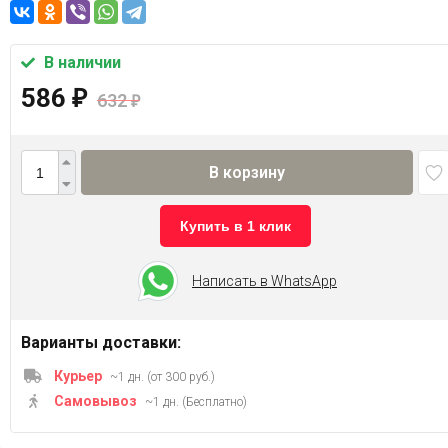
В наличии
586
₽
632
₽
В корзину
Купить в 1 клик
Написать в WhatsApp
Варианты доставки:
Курьер
~1 дн. (от 300 руб.)
Самовывоз
~1 дн. (Бесплатно)