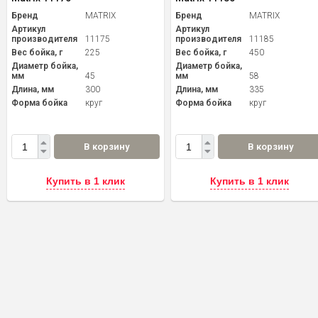
Бренд
MATRIX
Бренд
MATRIX
Артикул
Артикул
производителя
11175
производителя
11185
Вес бойка, г
225
Вес бойка, г
450
Диаметр бойка,
Диаметр бойка,
мм
45
мм
58
Длина, мм
300
Длина, мм
335
Форма бойка
круг
Форма бойка
круг
В корзину
В корзину
Купить в 1 клик
Купить в 1 клик