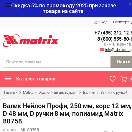
Скидка 5% по промокоду
2025
при заказе
товара на сайте!
Вход
Регистрац
+7 (495) 212-12-
8 (800) 555-80-
Пн—Пт 9:00—18:
info@tdofficetorg
Найти
Каталог товаров
Главная
Matrix
Отделочный инструмент
Валики
Валики с ручкой
Валик Нейлон Профи, 250 мм, ворс 12 мм,
D 48 мм, D ручки 8 мм, полиамид Matrix
80758
Артикул:
MI-80758