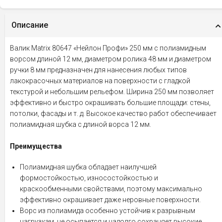
Описание
Валик Matrix 80647 «Нейлон Профи» 250 мм с полиамидным
ворсом длиной 12 мм, диаметром ролика 48 мм и диаметром
ручки 8 мм предназначен для нанесения любых типов
лакокрасочных материалов на поверхности с гладкой
текстурой и небольшим рельефом. Ширина 250 мм позволяет
эффективно и быстро окрашивать большие площади: стены,
потолки, фасады и т. д. Высокое качество работ обеспечивает
полиамидная шубка с длиной ворса 12 мм.
Преимущества
Полиамидная шубка обладает наилучшей
формостойкостью, износостойкостью и
краскообменными свойствами, поэтому максимально
эффективно окрашивает даже неровные поверхности.
Ворс из полиамида особенно устойчив к разрывным
нагрузкам, не осыпается и надолго сохраняет высокие