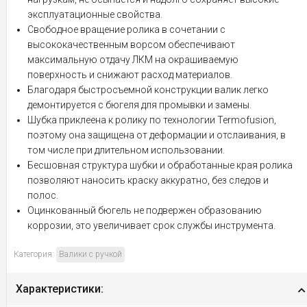
эксплуатационные свойства.
Свободное вращение ролика в сочетании с
высококачественным ворсом обеспечивают
максимальную отдачу ЛКМ на окрашиваемую
поверхность и снижают расход материалов.
Благодаря быстросъемной конструкции валик легко
демонтируется с бюгеля для промывки и замены.
Шубка приклеена к ролику по технологии Termofusion,
поэтому она защищена от деформации и отслаивания, в
том числе при длительном использовании.
Бесшовная структура шубки и обработанные края ролика
позволяют наносить краску аккуратно, без следов и
полос.
Оцинкованный бюгель не подвержен образованию
коррозии, это увеличивает срок службы инструмента.
Категория:
Валики с ручкой
Характеристики: