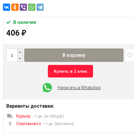
В наличии
406
₽
В корзину
Купить в 1 клик
Написать в WhatsApp
Варианты доставки:
Курьер
~1 дн. (от 300 руб.)
Самовывоз
~1 дн. (Бесплатно)