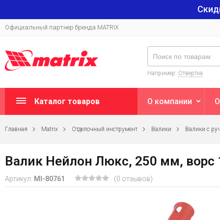
Скид
Официальный партнер бренда MATRIX
Например:
Отвертка
Каталог товаров
О компании
О
Главная
Matrix
Отделочный инструмент
Валики
Валики с ру
Валик Нейлон Люкс, 250 мм, ворс 
Артикул:
MI-80761
(0 отзывов)