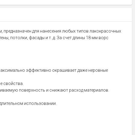
мм, предназначен для нанесения любых типов лакокрасочных
, потолки, фасады и т. д. За счет длины 18 мм ворс
максимально эффективно окрашивает даже неровные
е свойства.
иваемую поверхность и снижают расход материалов.
 длительном использовании.