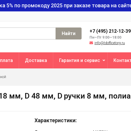
ка 5% по промокоду
2025
при заказе товара на сайте
+7 (495) 212-12-3
Найти
Пн—Пт 9:00—18:00
info@tdofficetorg.ru
плата
Доставка
Гарантия и сервис
Контак
чкой
18 мм, D 48 мм, D ручки 8 мм, поли
Характеристики: