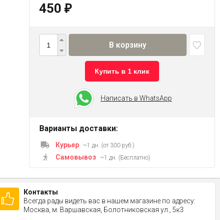
450
₽
В корзину
Купить в 1 клик
Написать в WhatsApp
Варианты доставки:
Курьер
~1 дн. (от 300 руб.)
Самовывоз
~1 дн. (Бесплатно)
Контакты
Всегда рады видеть вас в нашем магазине по адресу:
Москва, м. Варшавская, Болотниковская ул., 5к3