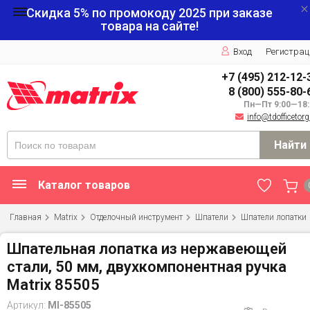
Скидка 5% по промокоду
2025
при заказе
товара на сайте!
Вход
Регистрац
+7 (495) 212-12-
8 (800) 555-80-
Пн—Пт 9:00—18:
info@tdofficetorg
Найти
Каталог товаров
Главная
Matrix
Отделочный инструмент
Шпатели
Шпатели лопатки
Шпательная лопатка из нержавеющей
стали, 50 мм, двухкомпонентная ручка
Matrix 85505
Артикул:
MI-85505