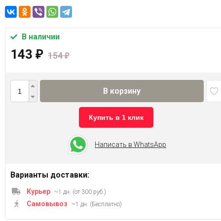
В наличии
143
₽
154
₽
В корзину
Купить в 1 клик
Написать в WhatsApp
Варианты доставки:
Курьер
~1 дн. (от 300 руб.)
Самовывоз
~1 дн. (Бесплатно)