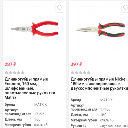
287
397
₽
₽
Длинногубцы прямые
Длинногубцы прямые Nickel,
Econom, 160 мм,
180 мм, никелированные,
шлифованные,
двухкомпонентные рукоятки
пластмассовые рукоятки
...
Matrix...
Бренд
MATRIX
Бренд
MATRIX
Артикул
производителя
17166
Артикул
производителя
17192
Длина, мм
180
Длина, мм
160
Материал губок
сталь 45
Материал губок
сталь 45
Рукоятка
двухкомпонентна