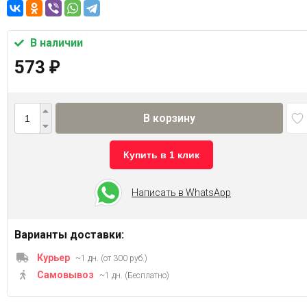
В наличии
573
₽
В корзину
Купить в 1 клик
Написать в WhatsApp
Варианты доставки:
Курьер
~1 дн. (от 300 руб.)
Самовывоз
~1 дн. (Бесплатно)