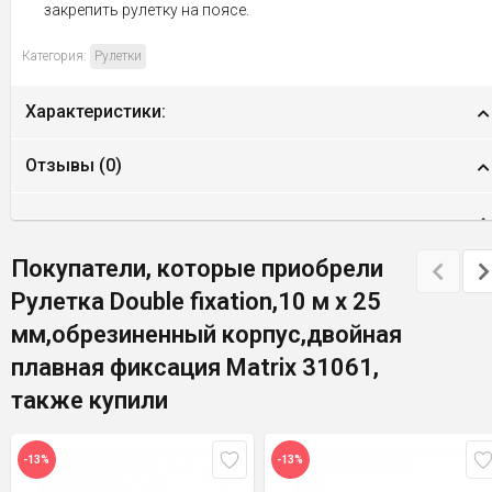
закрепить рулетку на поясе.
Категория:
Рулетки
Характеристики:
Отзывы (
0
)
Покупатели, которые приобрели
Рулетка Double fixation,10 м х 25
мм,обрезиненный корпус,двойная
плавная фиксация Matrix 31061,
также купили
-13%
-13%