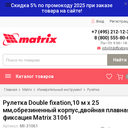
Скидка 5% по промокоду
2025
при заказе
товара на сайте!
Вход
Регистрац
+7 (495) 212-12-
8 (800) 555-80-
Пн—Пт 9:00—18:
info@tdofficetorg
Найти
Каталог товаров
Главная
Matrix
Измерительный инструмент
Рулетки
Рулетка Double fixation,10 м х 25
мм,обрезиненный корпус,двойная плавна
фиксация Matrix 31061
Артикул:
MI-31061