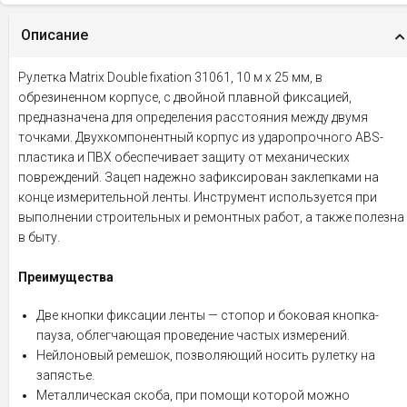
Описание
Рулетка Matrix Double fixation 31061, 10 м х 25 мм, в
обрезиненном корпусе, с двойной плавной фиксацией,
предназначена для определения расстояния между двумя
точками. Двухкомпонентный корпус из ударопрочного ABS-
пластика и ПВХ обеспечивает защиту от механических
повреждений. Зацеп надежно зафиксирован заклепками на
конце измерительной ленты. Инструмент используется при
выполнении строительных и ремонтных работ, а также полезна
в быту.
Преимущества
Две кнопки фиксации ленты — стопор и боковая кнопка-
пауза, облегчающая проведение частых измерений.
Нейлоновый ремешок, позволяющий носить рулетку на
запястье.
Металлическая скоба, при помощи которой можно