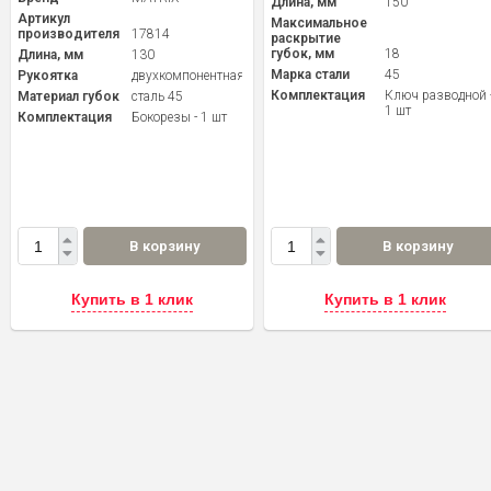
Длина, мм
150
Артикул
Максимальное
производителя
17814
раскрытие
губок, мм
18
Длина, мм
130
Марка стали
45
Рукоятка
двухкомпонентная
Комплектация
Ключ разводной 
Материал губок
сталь 45
1 шт
Комплектация
Бокорезы - 1 шт
В корзину
В корзину
Купить в 1 клик
Купить в 1 клик