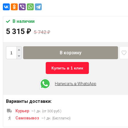
В наличии
5 315
₽
5 742
₽
В корзину
Купить в 1 клик
Написать в WhatsApp
Варианты доставки:
Курьер
~1 дн. (от 300 руб.)
Самовывоз
~1 дн. (Бесплатно)