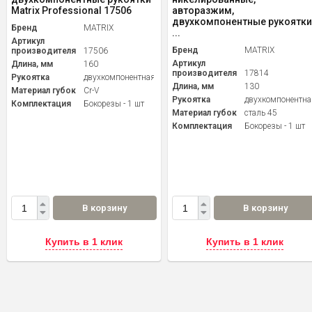
Matrix Professional 17506
авторазжим,
двухкомпонентные рукоятки
Бренд
MATRIX
...
Артикул
Бренд
MATRIX
производителя
17506
Артикул
Длина, мм
160
производителя
17814
Рукоятка
двухкомпонентная
Длина, мм
130
Материал губок
Cr-V
Рукоятка
двухкомпонентна
Комплектация
Бокорезы - 1 шт
Материал губок
сталь 45
Комплектация
Бокорезы - 1 шт
В корзину
В корзину
Купить в 1 клик
Купить в 1 клик