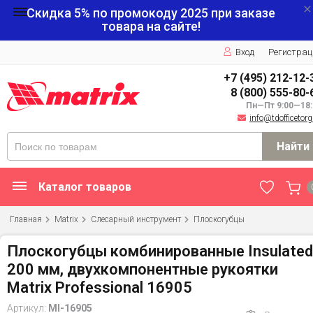
Скидка 5% по промокоду
2025
при заказе
товара на сайте!
Вход
Регистрац
+7 (495) 212-12-
8 (800) 555-80-
Пн—Пт 9:00—18:
info@tdofficetorg
Найти
Каталог товаров
Главная
Matrix
Слесарный инструмент
Плоскогубцы
Плоскогубцы комбинированные Insulated
200 мм, двухкомпонентные рукоятки
Matrix Professional 16905
Артикул:
MI-16905