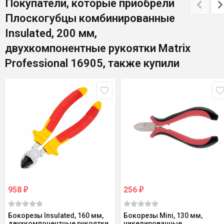
Покупатели, которые приобрели
Плоскогубцы комбинированные
Insulated, 200 мм,
двухкомпонентные рукоятки Matrix
Professional 16905, также купили
958
256
₽
₽
Бокорезы Insulated, 160 мм,
Бокорезы Mini, 130 мм,
двухкомпонентные рукоятки
никелированные,