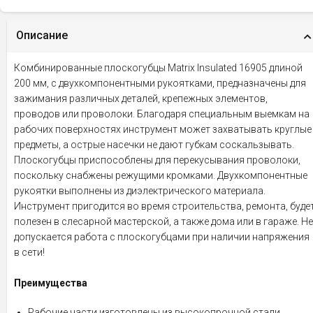
Описание
Комбинированные плоскогубцы Matrix Insulated 16905 длиной
200 мм, с двухкомпонентными рукоятками, предназначены для
зажимания различных деталей, крепежных элементов,
проводов или проволоки. Благодаря специальным выемкам на
рабочих поверхностях инструмент может захватывать круглые
предметы, а острые насечки не дают губкам соскальзывать.
Плоскогубцы приспособлены для перекусывания проволоки,
поскольку снабжены режущими кромками. Двухкомпонентные
рукоятки выполнены из диэлектрического материала.
Инструмент пригодится во время строительства, ремонта, буде
полезен в слесарной мастерской, а также дома или в гараже. Не
допускается работа с плоскогубцами при наличии напряжения
в сети!
Преимущества
Рабочие части изготовлены из высокопрочной стали