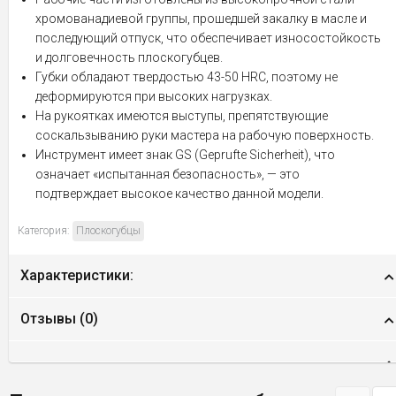
хромованадиевой группы, прошедшей закалку в масле и
последующий отпуск, что обеспечивает износостойкость
и долговечность плоскогубцев.
Губки обладают твердостью 43-50 HRC, поэтому не
деформируются при высоких нагрузках.
На рукоятках имеются выступы, препятствующие
соскальзыванию руки мастера на рабочую поверхность.
Инструмент имеет знак GS (Geprufte Sicherheit), что
означает «испытанная безопасность», — это
подтверждает высокое качество данной модели.
Категория:
Плоскогубцы
Характеристики:
Отзывы (
0
)