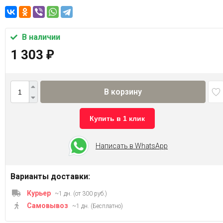
В наличии
1 303
₽
В корзину
Купить в 1 клик
Написать в WhatsApp
Варианты доставки:
Курьер
~1 дн. (от 300 руб.)
Самовывоз
~1 дн. (Бесплатно)