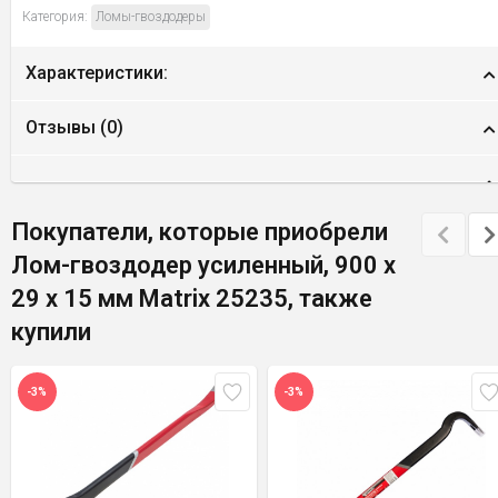
Категория:
Ломы-гвоздодеры
Характеристики:
Отзывы (
0
)
Покупатели, которые приобрели
Лом-гвоздодер усиленный, 900 х
29 х 15 мм Matrix 25235, также
купили
-3%
-3%