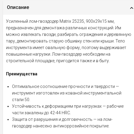
Описание
Усиленный лом-гвоздодер Matrix 25235, 900х29х15 мм,
предназначен для демонтажа различных конструкций. Им
можно извлекать гвозди, разбирать ограждения и деревянную
тару, демонтировать старую обшивку стен или крыши. Тело
инструмента имеет овальную форму, поэтому выдерживает
повышенные нагрузки. Лом-гвоздодер необходим на
строительной площадке, пригодится также и в быту.
Преимущества
Оптимальное соотношение прочности и твердости —
инструмент изготовлен из кованой инструментальной
стали 50.
Устойчивость к деформациям при нагрузках — рабочие
части закалены до 42-44 HRC.
Защита от разрушения и долговечность — на лом-
гвоздодер нанесено антикоррозийное покрытие.