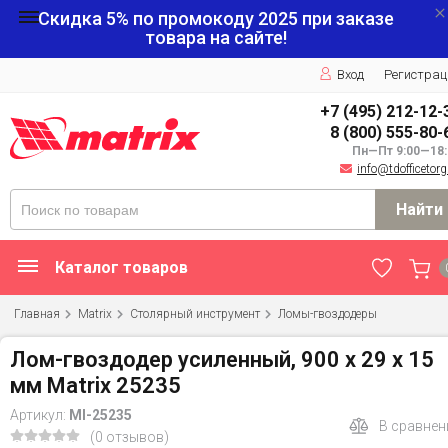
Скидка 5% по промокоду
2025
при заказе
товара на сайте!
Вход
Регистрац
+7 (495) 212-12-
8 (800) 555-80-
Пн—Пт 9:00—18:
info@tdofficetorg
Найти
Каталог товаров
Главная
Matrix
Столярный инструмент
Ломы-гвоздодеры
Лом-гвоздодер усиленный, 900 х 29 х 15
мм Matrix 25235
Артикул:
MI-25235
В сравнен
(0 отзывов)