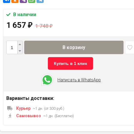
В наличии
1 657
₽
1 748
₽
В корзину
Купить в 1 клик
Написать в WhatsApp
Варианты доставки:
Курьер
~1 дн. (от 300 руб.)
Самовывоз
~1 дн. (Бесплатно)