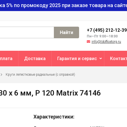
ка 5% по промокоду
2025
при заказе товара на сайте
+7 (495) 212-12-3
Найти
Пн—Пт 9:00—18:00
info@tdofficetorg.ru
плата
Доставка
Гарантия и сервис
Контак
Круги лепестковые радиальные (с оправкой)
0 х 6 мм, P 120 Matrix 74146
Характеристики: