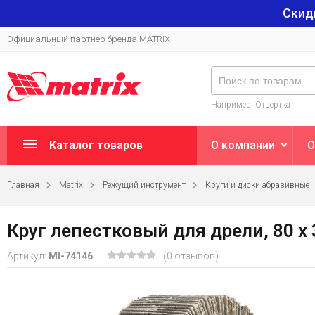
Скид
Официальный партнер бренда MATRIX
Например:
Отвертка
Каталог товаров
О компании
О
Главная
Matrix
Режущий инструмент
Круги и диски абразивные
Круг лепестковый для дрели, 80 х 3
Артикул:
MI-74146
(0 отзывов)