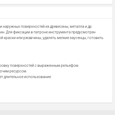
 и наружных поверхностей из древесины, металла и др.
н. Для фиксации в патроне инструмента предусмотрен
й краски или ржавчины, удалять мелкие заусенцы, готовить
ифовку поверхностей с выраженным рельефом.
бочим ресурсом.
ает длительное использование.