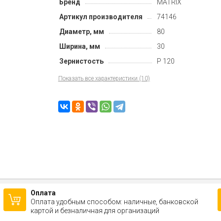
Бренд
MATRIX
Артикул производителя
74146
Диаметр, мм
80
Ширина, мм
30
Зернистость
P 120
Показать все характеристики (10)
Оплата
Оплата удобным способом: наличные, банковской
картой и безналичная для организаций