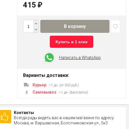
415
₽
В корзину
Купить в 1 клик
Написать в WhatsApp
Варианты доставки:
Курьер
~1 дн. (от 300 руб.)
Самовывоз
~1 дн. (Бесплатно)
Контакты
Всегда рады видеть вас в нашем магазине по адресу:
Москва, м. Варшавская, Болотниковская ул., 5к3