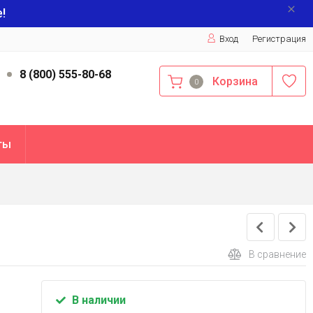
!
Вход
Регистрация
9
8 (800) 555-80-68
Корзина
0
ты
В сравнение
В наличии