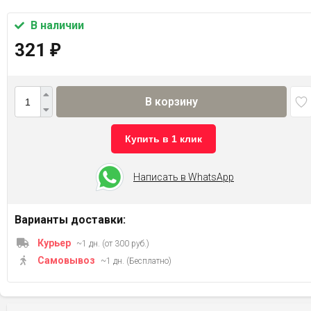
В наличии
321
₽
В корзину
Купить в 1 клик
Написать в WhatsApp
Варианты доставки:
Курьер
~1 дн. (от 300 руб.)
Самовывоз
~1 дн. (Бесплатно)