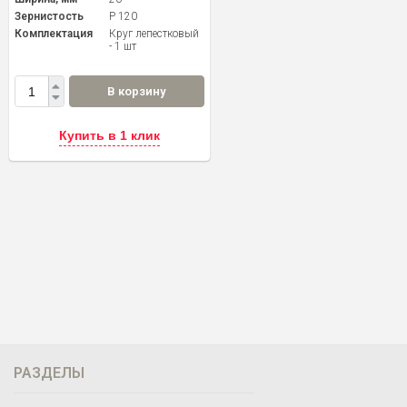
Зернистость
P 120
Комплектация
Круг лепестковый
- 1 шт
В корзину
Купить в 1 клик
РАЗДЕЛЫ