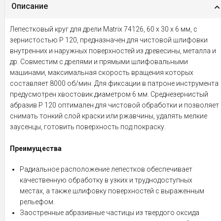
Описание
Лепестковый круг для дрели Matrix 74126, 60 х 30 х 6 мм, с
зернистостью P 120, предназначен для чистовой шлифовки
внутренних и наружных поверхностей из древесины, металла и
др. Совместим с дрелями и прямыми шлифовальными
машинами, максимальная скорость вращения которых
составляет 8000 об/мин. Для фиксации в патроне инструмента
предусмотрен хвостовик диаметром 6 мм. Среднезернистый
абразив P 120 оптимален для чистовой обработки и позволяет
снимать тонкий слой краски или ржавчины, удалять мелкие
заусенцы, готовить поверхность под покраску.
Преимущества
Радиальное расположение лепестков обеспечивает
качественную обработку в узких и труднодоступных
местах, а также шлифовку поверхностей с выраженным
рельефом.
Заостренные абразивные частицы из твердого оксида