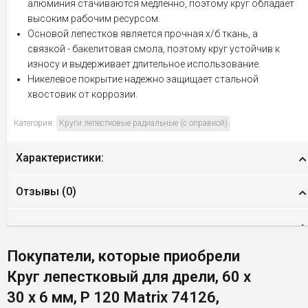
алюминия стачиваются медленно, поэтому круг обладает
высоким рабочим ресурсом.
Основой лепестков является прочная х/б ткань, а
связкой - бакелитовая смола, поэтому круг устойчив к
износу и выдерживает длительное использование.
Никелевое покрытие надежно защищает стальной
хвостовик от коррозии.
Категория:
Круги лепестковые радиальные (с оправкой)
Характеристики:
Отзывы (
0
)
Покупатели, которые приобрели
Круг лепестковый для дрели, 60 х
30 х 6 мм, Р 120 Matrix 74126,