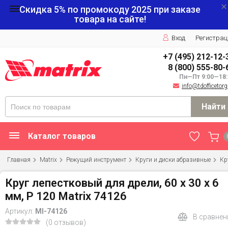
Скидка 5% по промокоду
2025
при заказе
товара на сайте!
Вход
Регистрац
+7 (495) 212-12-
8 (800) 555-80-
Пн—Пт 9:00—18:
info@tdofficetorg
Найти
Каталог товаров
Главная
Matrix
Режущий инструмент
Круги и диски абразивные
Кр
Круг лепестковый для дрели, 60 х 30 х 6
мм, Р 120 Matrix 74126
Артикул:
MI-74126
В сравнен
(0 отзывов)