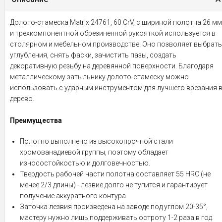
Долото-стамеска Matrix 24761, 60 CrV, с шириной полотна 26 мм
и трехкомпонентной обрезиненной рукояткой используется в
столярном и мебельном производстве. Оно позволяет выбрать
углубления, снять фаски, зачистить пазы, создать
декоративную резьбу на деревянной поверхности. Благодаря
металлическому затыльнику долото-стамеску можно
использовать с ударным инструментом для лучшего врезания 
дерево.
Преимущества
Полотно выполнено из высокопрочной стали
хромованадиевой группы, поэтому обладает
износостойкостью и долговечностью.
Твердость рабочей части полотна составляет 55 HRC (не
менее 2/3 длины) - лезвие долго не тупится и гарантирует
получение аккуратного контура.
Заточка лезвия произведена на заводе под углом 20-35°,
мастеру нужно лишь поддерживать остроту 1-2 раза в год.