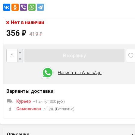
Нет в наличии
356
₽
419
₽
В корзину
Написать в WhatsApp
Варианты доставки:
Курьер
~1 дн. (от 300 руб.)
Самовывоз
~1 дн. (Бесплатно)
Описание