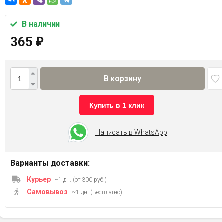
В наличии
365
₽
В корзину
Купить в 1 клик
Написать в WhatsApp
Варианты доставки:
Курьер
~1 дн. (от 300 руб.)
Самовывоз
~1 дн. (Бесплатно)