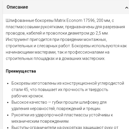
Описание
Шлифованные бокорезы Matrix Econom 17596, 200 мм, с
пластмассовыми рукоятками, предназначены для разрезания
проводов, кабелей и проволоки диаметром до 2,5 мм.
Инструмент пригодится при проведении монтажных,
строительных и слесарных работ. Бокорезы используются как
начинающими мастерами, так и профессионалами на
строительных площадках и в домашних мастерских.
Преимущества
Бокорезы изготовлены из конструкционной углеродистой
стали 45, что повышает их прочность и твердость
рабочих кромок.
Высокое качество — губки прошли шлифовку для
удаления неровностей, повреждений и трещин.
Рукоятки из ударопрочной пластмассы устойчивы к
механическим повреждениям.
Выступы-ограничители на рукоятках защищают руку от