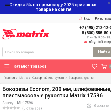
Скидка 5% по промокоду
2025
при заказе
товара на сайте!
Вход
Регистрац
+7 (495) 212-12-
8 (800) 555-80-
Пн—Пт 9:00—18:
info@tdofficetorg
Найти
Каталог товаров
Главная
Matrix
Слесарный инструмент
Бокорезы, кусачки
Бокорезы Econom, 200 мм, шлифованные
пластмассовые рукоятки Matrix 17596
Артикул:
MI-17596
В сравнен
(0 отзывов)