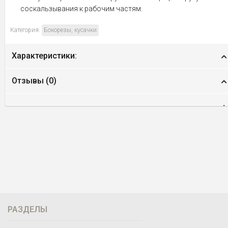
соскальзывания к рабочим частям.
Категория:
Бокорезы, кусачки
Характеристики:
Отзывы (
0
)
РАЗДЕЛЫ