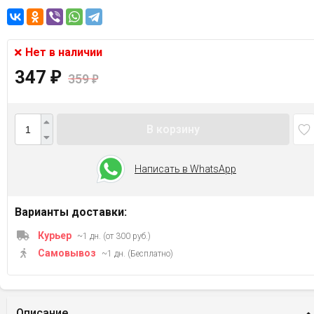
Нет в наличии
347
₽
359
₽
В корзину
Написать в WhatsApp
Варианты доставки:
Курьер
~1 дн. (от 300 руб.)
Самовывоз
~1 дн. (Бесплатно)
Описание