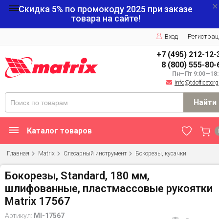
Скидка 5% по промокоду
2025
при заказе
товара на сайте!
Вход
Регистрац
+7 (495) 212-12-
8 (800) 555-80-
Пн—Пт 9:00—18:
info@tdofficetorg
Найти
Каталог товаров
Главная
Matrix
Слесарный инструмент
Бокорезы, кусачки
Бокорезы, Standard, 180 мм,
шлифованные, пластмассовые рукоятки
Matrix 17567
Артикул:
MI-17567