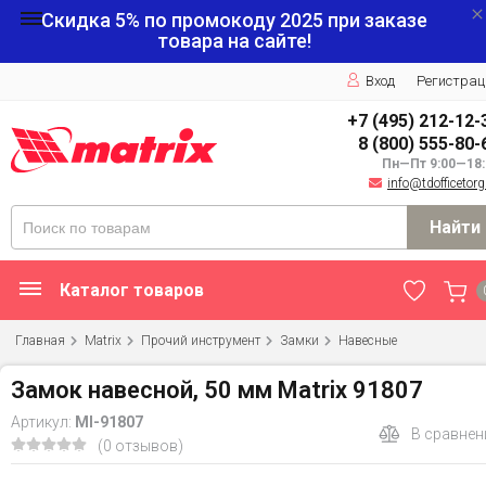
Скидка 5% по промокоду
2025
при заказе
товара на сайте!
Вход
Регистрац
+7 (495) 212-12-
8 (800) 555-80-
Пн—Пт 9:00—18:
info@tdofficetorg
Найти
Каталог товаров
Главная
Matrix
Прочий инструмент
Замки
Навесные
Замок навесной, 50 мм Matrix 91807
Артикул:
MI-91807
В сравнен
(0 отзывов)