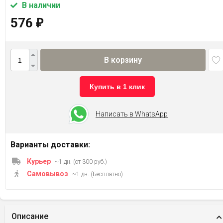
В наличии
576
₽
В корзину
Купить в 1 клик
Написать в WhatsApp
Варианты доставки:
Курьер
~1 дн. (от 300 руб.)
Самовывоз
~1 дн. (Бесплатно)
Описание