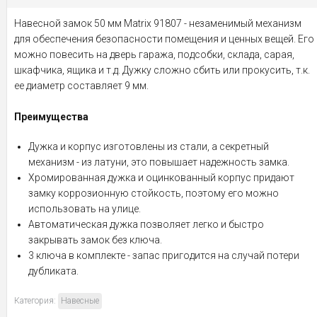
Навесной замок 50 мм Matrix 91807 - незаменимый механизм
для обеспечения безопасности помещения и ценных вещей. Его
можно повесить на дверь гаража, подсобки, склада, сарая,
шкафчика, ящика и т.д. Дужку сложно сбить или прокусить, т.к.
ее диаметр составляет 9 мм.
Преимущества
Дужка и корпус изготовлены из стали, а секретный
механизм - из латуни, это повышает надежность замка.
Хромированная дужка и оцинкованный корпус придают
замку коррозионную стойкость, поэтому его можно
использовать на улице.
Автоматическая дужка позволяет легко и быстро
закрывать замок без ключа.
3 ключа в комплекте - запас пригодится на случай потери
дубликата.
Категория:
Навесные