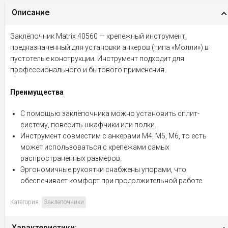
Описание
Заклёпочник Matrix 40560 — крепежный инструмент,
предназначенный для установки анкеров (типа «Молли») в
пустотелые конструкции. Инструмент подходит для
профессионального и бытового применения.
Преимущества
С помощью заклёпочника можно установить сплит-
систему, повесить шкафчики или полки.
Инструмент совместим с анкерами М4, М5, М6, то есть
может использоваться с крепежами самых
распространенных размеров.
Эргономичные рукоятки снабжены упорами, что
обеспечивает комфорт при продолжительной работе.
Категория:
Заклепочники
Характеристики: