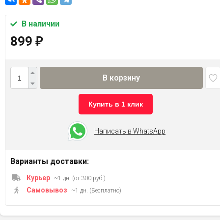
В наличии
899
₽
В корзину
Купить в 1 клик
Написать в WhatsApp
Варианты доставки:
Курьер
~1 дн. (от 300 руб.)
Самовывоз
~1 дн. (Бесплатно)