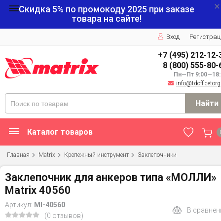
Скидка 5% по промокоду
2025
при заказе
товара на сайте!
Вход
Регистрац
+7 (495) 212-12-
8 (800) 555-80-
Пн—Пт 9:00—18:
info@tdofficetorg
Найти
Каталог товаров
Главная
Matrix
Крепежный инструмент
Заклепочники
Заклепочник для анкеров типа «МОЛЛИ»
Matrix 40560
Артикул:
MI-40560
В сравнен
(0 отзывов)