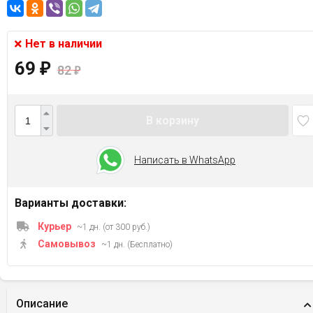
Нет в наличии
69
₽
82
₽
В корзину
Написать в WhatsApp
Варианты доставки:
Курьер
~1 дн. (от 300 руб.)
Самовывоз
~1 дн. (Бесплатно)
Описание