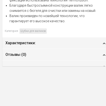
фиксации использована технология Termofusion.
Благодаря быстросъемной конструкции валик легко
снимается с бюгеля для очистки или замены на новый.
Валик произведен по новейшей технологии, что
гарантирует его высокое качество.
Категория:
Шубки для валиков
Характеристики:
Отзывы (
0
)