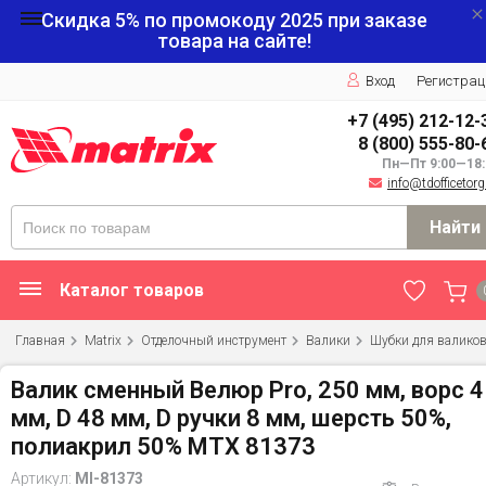
Скидка 5% по промокоду
2025
при заказе
товара на сайте!
Вход
Регистрац
+7 (495) 212-12-
8 (800) 555-80-
Пн—Пт 9:00—18:
info@tdofficetorg
Найти
Каталог товаров
Главная
Matrix
Отделочный инструмент
Валики
Шубки для валико
Валик сменный Велюр Pro, 250 мм, ворс 4
мм, D 48 мм, D ручки 8 мм, шерсть 50%,
полиакрил 50% MTX 81373
Артикул:
MI-81373