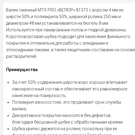
Валик сменный MTX PRO «ВЕЛЮР» 81373 с ворсом 4 мм из
шерсти 50% и полиакрила 50%, шириной ролика 250 мм и
диаметром 48 мм устанавливается на бюгель 8 мм.
Используется при лакировании полов и гладкой древесины.
Коротковорсовая шубка подходит для нанесения финишного
покрытия и оптимальна для работы с алкидными и
эпоксидными лаками, а также защитными составами на основе
растворителей.
Преимущества
За счет 50% содержания шерсти ворс хорошо впитывает
лакокрасочный состав и обеспечивает его равномерное
нанесение на поверхность.
Полиакрил износостоек, это продлевает срок службы
валика.
Декоративное покрытие наносится без дефектов
благодаря бесшовной шубке с обработанными краями.
Шубка крепко держится на ролике, поскольку при ее