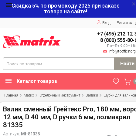
Скидка 5% по промокоду
2025
при заказе
товара на сайте!
Вход
Регистрац
+7 (495) 212-12-
8 (800) 555-80-
Пн—Пт 9:00—18:
info@tdofficetorg
Найти
Каталог товаров
Главная
Matrix
Отделочный инструмент
Валики
Шубки для валико
Валик сменный Грейтекс Pro, 180 мм, вор
12 мм, D 40 мм, D ручки 6 мм, полиакрил
81335
Артикул:
MI-81335