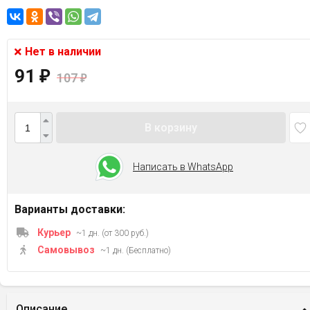
Нет в наличии
91
₽
107
₽
В корзину
Написать в WhatsApp
Варианты доставки:
Курьер
~1 дн. (от 300 руб.)
Самовывоз
~1 дн. (Бесплатно)
Описание