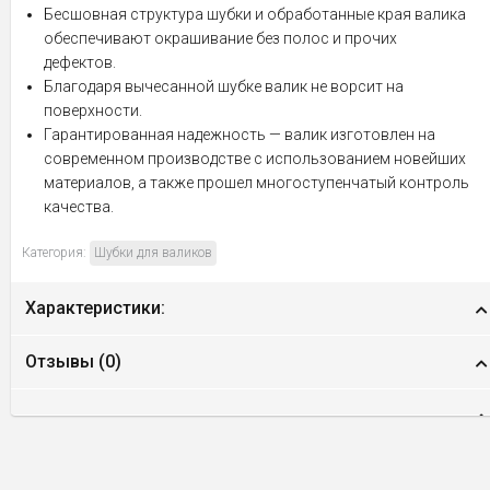
Бесшовная структура шубки и обработанные края валика
обеспечивают окрашивание без полос и прочих
дефектов.
Благодаря вычесанной шубке валик не ворсит на
поверхности.
Гарантированная надежность — валик изготовлен на
современном производстве с использованием новейших
материалов, а также прошел многоступенчатый контроль
качества.
Категория:
Шубки для валиков
Характеристики:
Отзывы (
0
)