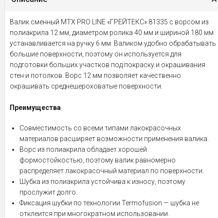
Валик сменный MTX PRO LINE «ГРЕЙТЕКС» 81335 с ворсом из
полиакрила 12 мм, диаметром ролика 40 мм и шириной 180 мм
устанавливается на ручку 6 мм. Валиком удобно обрабатывать
большие поверхности, поэтому он используется для
подготовки больших участков под покраску и окрашивания
стен и потолков. Ворс 12 мм позволяет качественно
окрашивать среднешероховатые поверхности.
Преимущества
Совместимость со всеми типами лакокрасочных
материалов расширяет возможности применения валика.
Ворс из полиакрила обладает хорошей
формостойкостью, поэтому валик равномерно
распределяет лакокрасочный материал по поверхности.
Шубка из полиакрила устойчива к износу, поэтому
прослужит долго.
Фиксация шубки по технологии Termofusion — шубка не
отклеится при многократном использовании.