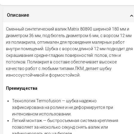
Описание
Сменный синтетический валик Matrix 80890 шириной 180 мм и
диаметром 36 мм, под бюгель диаметром 6 мм, с ворсом 12 мм
из полиакрила, оптимален для проведения малярных работ
внутри помещений. Шубка с ворсом длиной 12 мм подходит для
окрашивания средне-гладких поверхностей: полов, стен и
потолков. Полиакрил в составе обеспечивает высокое
качество работ с любыми типами ЛКМ, делает шубку
износоустойчивой и формостойкой.
Преимущества
Технология Termofusion — шубка надежно
зафиксирована на ролике и не деформируется при
интенсивном использовании.
Легкий монтаж — быстросъемная система крепления
позволяет за несколько секунд снять валик или
зафиксировать его на бюгеле.