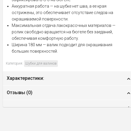
Аккуратная работа — на шубке нет шва, а ее края
острижены, это обеспечивает отсутствие следов на
окрашиваемой поверхности.
Максимальная отдача лакокрасочных материалов —
ролик свободно вращается на бюгеле без заеданий,
обеспечивая комфортную работу.
Ширина 180 мм — валик подходит для окрашивания
больших поверхностей.
Категория:
Шубки для валиков
Характеристики:
Отзывы (
0
)