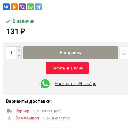
В наличии
131
₽
В корзину
Купить в 1 клик
Написать в WhatsApp
Варианты доставки:
Курьер
~1 дн. (от 300 руб.)
Самовывоз
~1 дн. (Бесплатно)