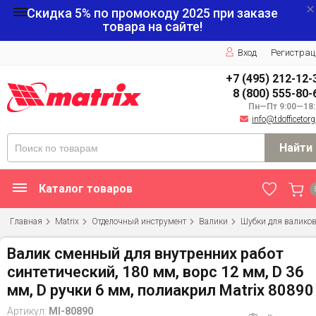
Скидка 5% по промокоду
2025
при заказе
товара на сайте!
Вход
Регистрац
+7 (495) 212-12-
8 (800) 555-80-
Пн—Пт 9:00—18:
info@tdofficetorg
Найти
Каталог товаров
Главная
Matrix
Отделочный инструмент
Валики
Шубки для валико
Валик сменный для внутренних работ
синтетический, 180 мм, ворс 12 мм, D 36
мм, D ручки 6 мм, полиакрил Matrix 80890
Артикул:
MI-80890