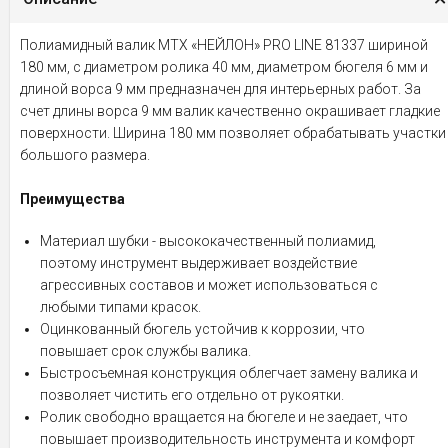
Полиамидный валик MTX «НЕЙЛОН» PRO LINE 81337 шириной
180 мм, с диаметром ролика 40 мм, диаметром бюгеля 6 мм и
длиной ворса 9 мм предназначен для интерьерных работ. За
счет длины ворса 9 мм валик качественно окрашивает гладкие
поверхности. Ширина 180 мм позволяет обрабатывать участки
большого размера.
Преимущества
Материал шубки - высококачественный полиамид,
поэтому инструмент выдерживает воздействие
агрессивных составов и может использоваться с
любыми типами красок.
Оцинкованный бюгель устойчив к коррозии, что
повышает срок службы валика.
Быстросъемная конструкция облегчает замену валика и
позволяет чистить его отдельно от рукоятки.
Ролик свободно вращается на бюгеле и не заедает, что
повышает производительность инструмента и комфорт