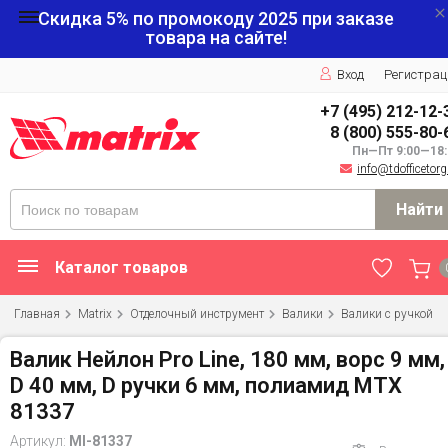
Скидка 5% по промокоду
2025
при заказе
товара на сайте!
Вход
Регистрац
+7 (495) 212-12-
8 (800) 555-80-
Пн—Пт 9:00—18:
info@tdofficetorg
Найти
Каталог товаров
Главная
Matrix
Отделочный инструмент
Валики
Валики с ручкой
Валик Нейлон Pro Line, 180 мм, ворс 9 мм,
D 40 мм, D ручки 6 мм, полиамид MTX
81337
Артикул:
MI-81337