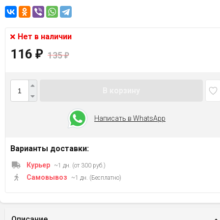
Нет в наличии
116
₽
135
₽
В корзину
Написать в WhatsApp
Варианты доставки:
Курьер
~1 дн. (от 300 руб.)
Самовывоз
~1 дн. (Бесплатно)
Описание