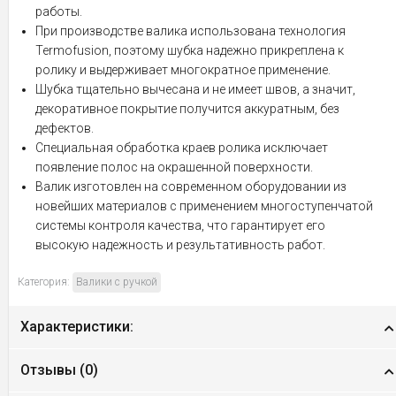
работы.
При производстве валика использована технология
Termofusion, поэтому шубка надежно прикреплена к
ролику и выдерживает многократное применение.
Шубка тщательно вычесана и не имеет швов, а значит,
декоративное покрытие получится аккуратным, без
дефектов.
Специальная обработка краев ролика исключает
появление полос на окрашенной поверхности.
Валик изготовлен на современном оборудовании из
новейших материалов с применением многоступенчатой
системы контроля качества, что гарантирует его
высокую надежность и результативность работ.
Категория:
Валики с ручкой
Характеристики:
Отзывы (
0
)