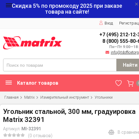
Скидка 5% по промокоду
2025
при заказе
товара на сайте!
Вход
Регистрац
+7 (495) 212-12-
8 (800) 555-80-
Пн—Пт 9:00—18:
info@tdofficetorg
Найти
Каталог товаров
Главная
Matrix
Измерительный инструмент
Угольники
Угольник стальной, 300 мм, градуировка
Matrix 32391
Артикул:
MI-32391
В сравнен
(0 отзывов)