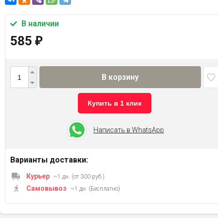
В наличии
585
₽
В корзину
Купить в 1 клик
Написать в WhatsApp
Варианты доставки:
Курьер
~1 дн. (от 300 руб.)
Самовывоз
~1 дн. (Бесплатно)