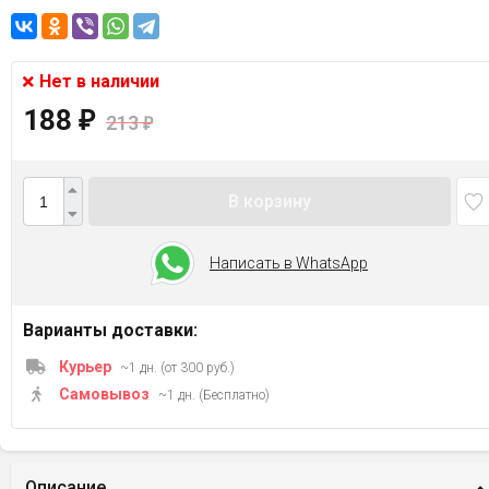
Нет в наличии
188
₽
213
₽
В корзину
Написать в WhatsApp
Варианты доставки:
Курьер
~1 дн. (от 300 руб.)
Самовывоз
~1 дн. (Бесплатно)
Описание