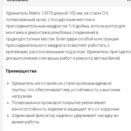
Удлинитель Matrix 13970 длиной 100 мм, из стали CrV,
полированный хром, с посадочным местом и
присоединительным квадратом 1/4 дюйма, используется для
монтажа и демонтажа резьбовых соединений в
труднодоступных местах. Благодаря особой конструкции
присоединительного квадрата позволяет работать с
крепежами, расположенными под углом. Удлинитель пригодитс
для выполнения слесарных работ и ремонта автомобилей.
Преимущества
Удлинитель изготовлен из стали хромованадиевой
группы, что обеспечивает ему устойчивость к высоким
нагрузкам.
Полированное хромовое покрытие увеличивает
износостойкость изделия и защищает его от коррозии.
Шариковый фиксатор надежно удерживает насадку во
время работы.