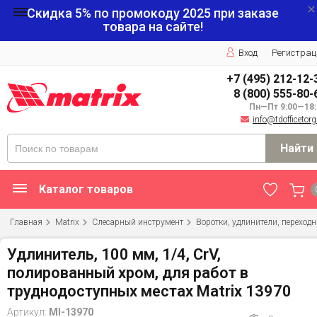
Скидка 5% по промокоду
2025
при заказе
товара на сайте!
Вход
Регистрац
+7 (495) 212-12-
8 (800) 555-80-
Пн—Пт 9:00—18:
info@tdofficetorg
Найти
Каталог товаров
Главная
Matrix
Слесарный инструмент
Воротки, удлинители, переход
Удлинитель, 100 мм, 1/4, CrV,
полированный хром, для работ в
труднодоступных местах Matrix 13970
Артикул:
MI-13970