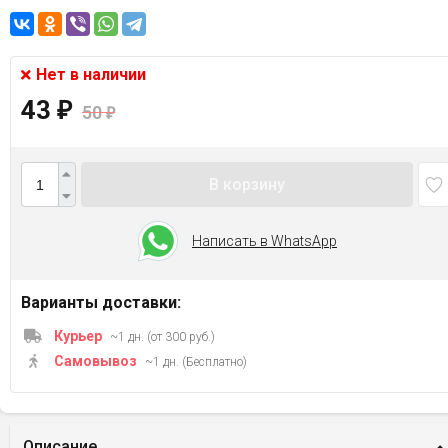
Нет в наличии
43
₽
50
₽
В корзину
Написать в WhatsApp
Варианты доставки:
Курьер
~1 дн. (от 300 руб.)
Самовывоз
~1 дн. (Бесплатно)
Описание