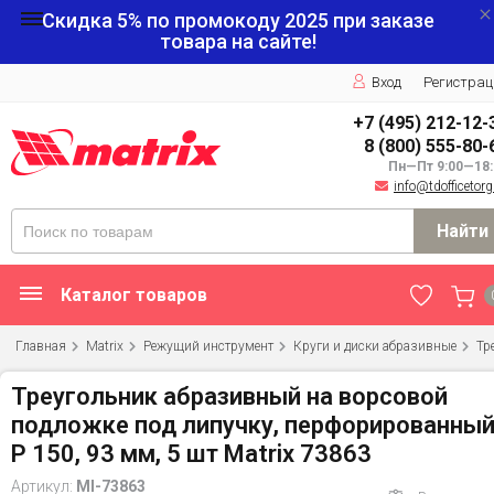
Скидка 5% по промокоду
2025
при заказе
товара на сайте!
Вход
Регистрац
+7 (495) 212-12-
8 (800) 555-80-
Пн—Пт 9:00—18:
info@tdofficetorg
Найти
Каталог товаров
Главная
Matrix
Режущий инструмент
Круги и диски абразивные
Тр
Треугольник абразивный на ворсовой
подложке под липучку, перфорированный
P 150, 93 мм, 5 шт Matrix 73863
Артикул:
MI-73863