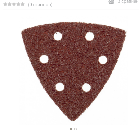
В сравнен
(0 отзывов)