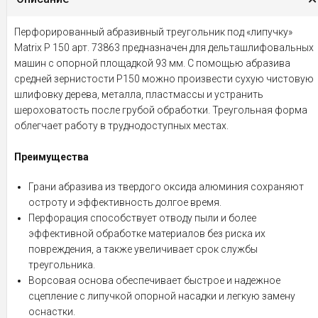
Перфорированный абразивный треугольник под «липучку»
Matrix Р 150 арт. 73863 предназначен для дельташлифовальных
машин с опорной площадкой 93 мм. С помощью абразива
средней зернистости Р150 можно произвести сухую чистовую
шлифовку дерева, металла, пластмассы и устранить
шероховатость после грубой обработки. Треугольная форма
облегчает работу в труднодоступных местах.
Преимущества
Грани абразива из твердого оксида алюминия сохраняют
остроту и эффективность долгое время.
Перфорация способствует отводу пыли и более
эффективной обработке материалов без риска их
повреждения, а также увеличивает срок службы
треугольника.
Ворсовая основа обеспечивает быстрое и надежное
сцепление с липучкой опорной насадки и легкую замену
оснастки.