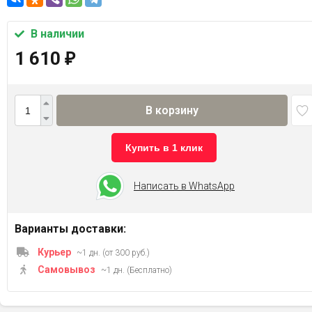
В наличии
1 610
₽
В корзину
Купить в 1 клик
Написать в WhatsApp
Варианты доставки:
Курьер
~1 дн. (от 300 руб.)
Самовывоз
~1 дн. (Бесплатно)