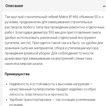
Описание
Таз круглый строительный гибкий Matrix 81466 объемом 50 л, с
ручками, предназначен для замешивания строительных
растворов любого типа при проведении ремонтно-отделочных
работ. Благодаря диаметру 555 мм для приготовления смеси
удобно использовать различный отделочный инструмент
(шпатели, кисти). Пригодится такой таз и в быту: он удобен для
хранения сыпучих материалов, сбора и утилизации мусора,
проведения влажной уборки. Для соблюдения точности
дозировки при замешивании на внутренней стенке таза
нанесена мерная шкала.
Преимущества
Надежность и устойчивость к высоким нагрузкам —
качественный полипропилен придает изделию особую
легкость, эластичность и прочность.
Удобная транспортировка — таз оснащен усиленными
ручками.