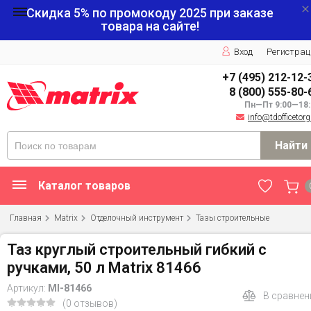
Скидка 5% по промокоду
2025
при заказе
товара на сайте!
Вход
Регистрац
+7 (495) 212-12-
8 (800) 555-80-
Пн—Пт 9:00—18:
info@tdofficetorg
Найти
Каталог товаров
Главная
Matrix
Отделочный инструмент
Тазы строительные
Таз круглый строительный гибкий с
ручками, 50 л Matrix 81466
Артикул:
MI-81466
В сравнен
(0 отзывов)