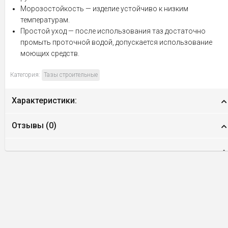
Морозостойкость — изделие устойчиво к низким
температурам.
Простой уход — после использования таз достаточно
промыть проточной водой, допускается использование
моющих средств.
Категория:
Тазы строительные
Характеристики:
Отзывы (
0
)