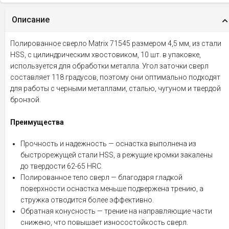
Описание
Полированное сверло Matrix 71545 размером 4,5 мм, из стали
HSS, с цилиндрическим хвостовиком, 10 шт. в упаковке,
используется для обработки металла. Угол заточки сверл
составляет 118 градусов, поэтому они оптимально подходят
для работы с черными металлами, сталью, чугуном и твердой
бронзой.
Преимущества
Прочность и надежность — оснастка выполнена из
быстрорежущей стали HSS, а режущие кромки закалены
до твердости 62-65 HRC.
Полированное тело сверл — благодаря гладкой
поверхности оснастка меньше подвержена трению, а
стружка отводится более эффективно.
Обратная конусность — трение на направляющие части
снижено, что повышает износостойкость сверл.