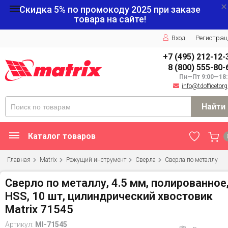
Скидка 5% по промокоду
2025
при заказе
товара на сайте!
Вход
Регистрац
+7 (495) 212-12-
8 (800) 555-80-
Пн—Пт 9:00—18:
info@tdofficetorg
Найти
Каталог товаров
Главная
Matrix
Режущий инструмент
Сверла
Сверла по металлу
Сверло по металлу, 4.5 мм, полированное
HSS, 10 шт, цилиндрический хвостовик
Matrix 71545
Артикул:
MI-71545