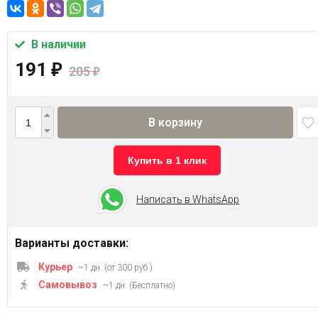
В наличии
191
₽
205
₽
В корзину
Купить в 1 клик
Написать в WhatsApp
Варианты доставки:
Курьер
~1 дн. (от 300 руб.)
Самовывоз
~1 дн. (Бесплатно)