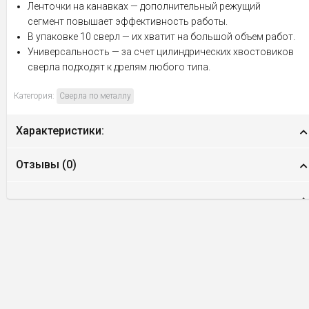
Ленточки на канавках — дополнительный режущий
сегмент повышает эффективность работы.
В упаковке 10 сверл — их хватит на большой объем работ.
Универсальность — за счет цилиндрических хвостовиков
сверла подходят к дрелям любого типа.
Категория:
Сверла по металлу
Характеристики:
Отзывы (
0
)