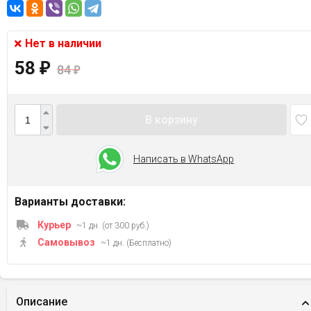
Нет в наличии
58
₽
84
₽
В корзину
Написать в WhatsApp
Варианты доставки:
Курьер
~1 дн. (от 300 руб.)
Самовывоз
~1 дн. (Бесплатно)
Описание