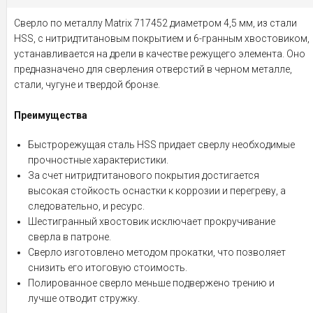
Сверло по металлу Matrix 717452 диаметром 4,5 мм, из стали
HSS, с нитридтитановым покрытием и 6-гранным хвостовиком,
устанавливается на дрели в качестве режущего элемента. Оно
предназначено для сверления отверстий в черном металле,
стали, чугуне и твердой бронзе.
Преимущества
Быстрорежущая сталь HSS придает сверлу необходимые
прочностные характеристики.
За счет нитридтитанового покрытия достигается
высокая стойкость оснастки к коррозии и перегреву, а
следовательно, и ресурс.
Шестигранный хвостовик исключает прокручивание
сверла в патроне.
Сверло изготовлено методом прокатки, что позволяет
снизить его итоговую стоимость.
Полированное сверло меньше подвержено трению и
лучше отводит стружку.