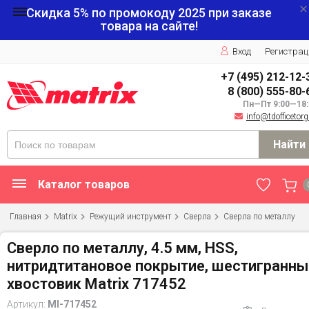
Скидка 5% по промокоду
2025
при заказе
товара на сайте!
Вход
Регистрац
+7 (495) 212-12-
8 (800) 555-80-
Пн—Пт 9:00—18:
info@tdofficetorg
Найти
Каталог товаров
Главная
Matrix
Режущий инструмент
Сверла
Сверла по металлу
Сверло по металлу, 4.5 мм, HSS,
нитридтитановое покрытие, шестигранны
хвостовик Matrix 717452
Артикул:
MI-717452