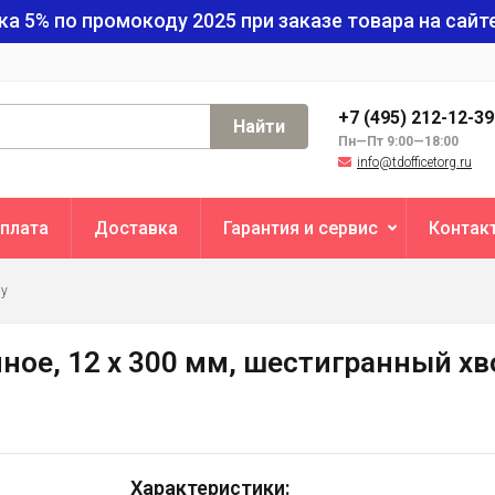
ка 5% по промокоду
2025
при заказе товара на сайте
+7 (495) 212-12-3
Найти
Пн—Пт 9:00—18:00
info@tdofficetorg.ru
плата
Доставка
Гарантия и сервис
Контак
ву
ное, 12 х 300 мм, шестигранный хв
Характеристики: