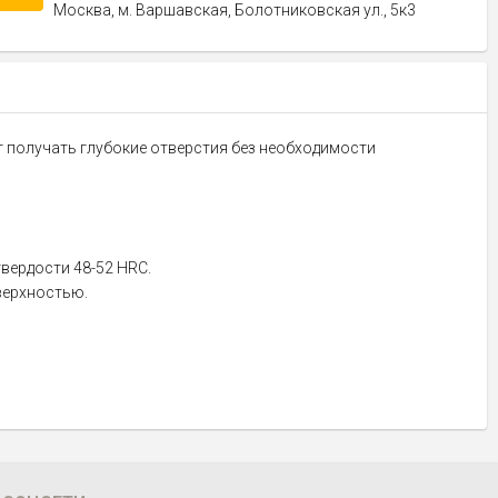
Москва, м. Варшавская, Болотниковская ул., 5к3
ет получать глубокие отверстия без необходимости
твердости 48-52 HRC.
верхностью.