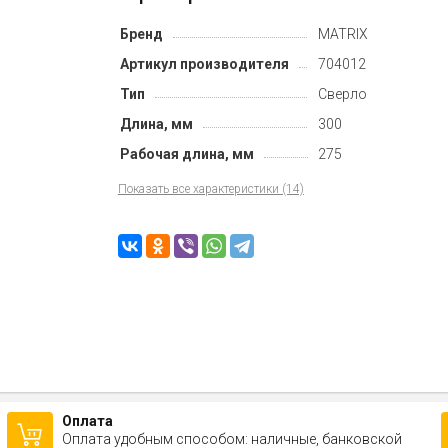
Бренд
MATRIX
Артикул производителя
704012
Тип
Сверло
Длина, мм
300
Рабочая длина, мм
275
Показать все характеристики (14)
Оплата
Оплата удобным способом: наличные, банковской