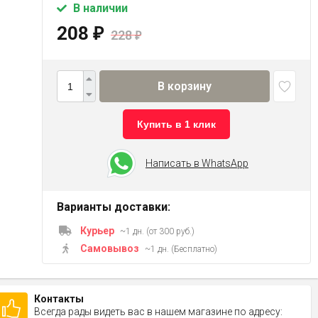
В наличии
208
₽
228
₽
В корзину
Купить в 1 клик
Написать в WhatsApp
Варианты доставки:
Курьер
~1 дн. (от 300 руб.)
Самовывоз
~1 дн. (Бесплатно)
Контакты
Всегда рады видеть вас в нашем магазине по адресу: