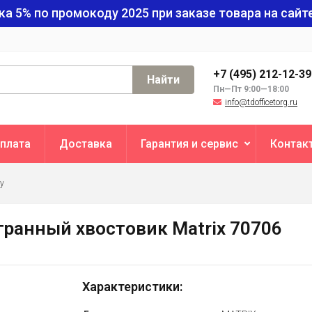
ка 5% по промокоду
2025
при заказе товара на сайте
+7 (495) 212-12-3
Найти
Пн—Пт 9:00—18:00
info@tdofficetorg.ru
плата
Доставка
Гарантия и сервис
Контак
ну
хгранный хвостовик Matrix 70706
Характеристики: