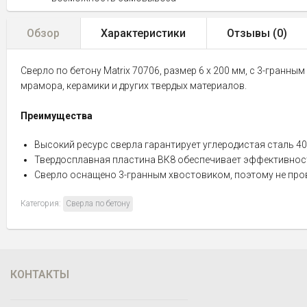
Обзор
Характеристики
Отзывы (
0
)
Сверло по бетону Matrix 70706, размер 6 х 200 мм, с 3-гран
мрамора, керамики и других твердых материалов.
Преимущества
Высокий ресурс сверла гарантирует углеродистая сталь 40
Твердосплавная пластина ВК8 обеспечивает эффективност
Сверло оснащено 3-гранным хвостовиком, поэтому не про
Категория:
Сверла по бетону
КОНТАКТЫ