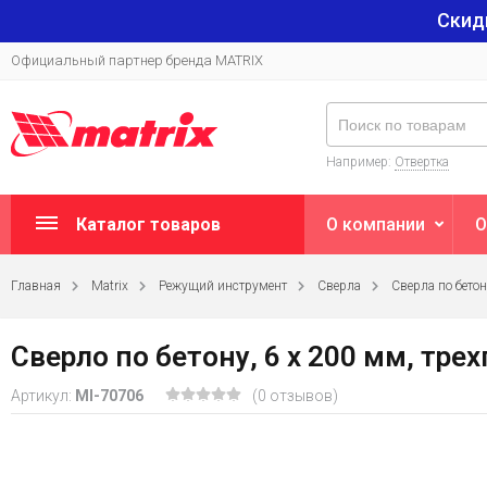
Скид
Официальный партнер бренда MATRIX
Например:
Отвертка
Каталог товаров
О компании
О
Главная
Matrix
Режущий инструмент
Сверла
Сверла по бето
Сверло по бетону, 6 х 200 мм, тре
Артикул:
MI-70706
(0 отзывов)