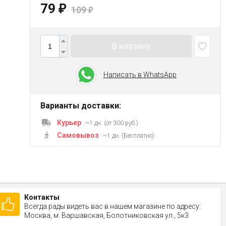
79
₽
109
₽
В корзину
Написать в WhatsApp
Варианты доставки:
Курьер
~1 дн. (от 300 руб.)
Самовывоз
~1 дн. (Бесплатно)
Контакты
Всегда рады видеть вас в нашем магазине по адресу:
Москва, м. Варшавская, Болотниковская ул., 5к3