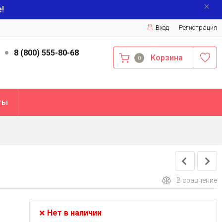
!
Вход
Регистрация
9
8 (800) 555-80-68
Корзина
0
ты
В сравнение
Нет в наличии