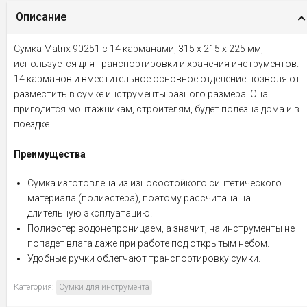
Описание
Сумка Matrix 90251 с 14 карманами, 315 х 215 х 225 мм,
используется для транспортировки и хранения инструментов.
14 карманов и вместительное основное отделение позволяют
разместить в сумке инструменты разного размера. Она
пригодится монтажникам, строителям, будет полезна дома и в
поездке.
Преимущества
Сумка изготовлена из износостойкого синтетического
материала (полиэстера), поэтому рассчитана на
длительную эксплуатацию.
Полиэстер водонепроницаем, а значит, на инструменты не
попадет влага даже при работе под открытым небом.
Удобные ручки облегчают транспортировку сумки.
Категория:
Сумки для инструмента