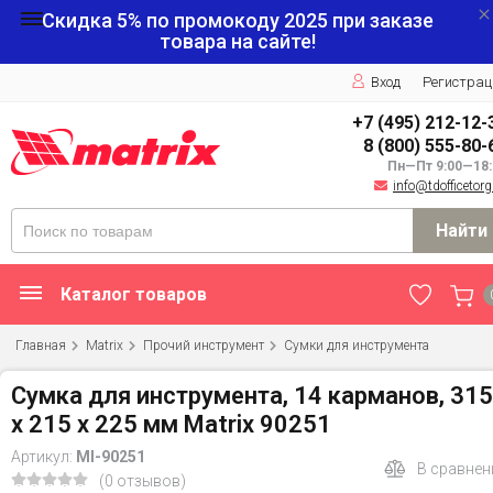
Скидка 5% по промокоду
2025
при заказе
товара на сайте!
Вход
Регистрац
+7 (495) 212-12-
8 (800) 555-80-
Пн—Пт 9:00—18:
info@tdofficetorg
Найти
Каталог товаров
Главная
Matrix
Прочий инструмент
Сумки для инструмента
Сумка для инструмента, 14 карманов, 315
х 215 х 225 мм Matrix 90251
Артикул:
MI-90251
В сравнен
(0 отзывов)