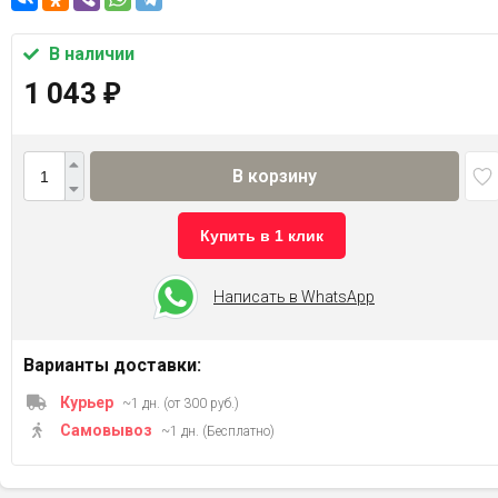
В наличии
1 043
₽
В корзину
Купить в 1 клик
Написать в WhatsApp
Варианты доставки:
Курьер
~1 дн. (от 300 руб.)
Самовывоз
~1 дн. (Бесплатно)